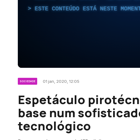
ESTE CONTEÚDO ESTÁ NESTE MOMEN
01 jan, 2020, 12:05
SOCIEDADE
Espetáculo pirotéc
base num sofisticad
tecnológico