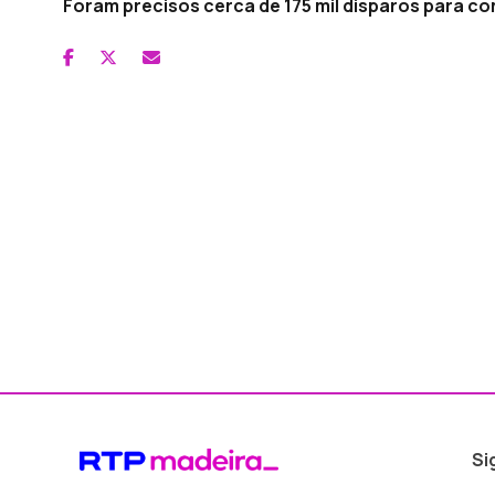
Foram precisos cerca de 175 mil disparos para c
Si