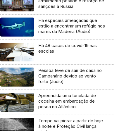
armamento pesado e reforço de
sanções à Rússia
Há espécies ameaçadas que
estão a encontrar um refúgio nos
mares da Madeira (Áudio)
Há 48 casos de covid-19 nas
escolas
Pessoa teve de sair de casa no
Campanário devido ao vento
forte (áudio)
Apreendida uma tonelada de
cocaína em embarcação de
pesca no Atlântico
Tempo vai piorar a partir de hoje
à noite e Proteção Civil lança