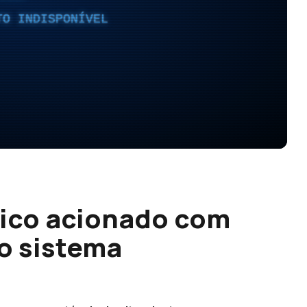
TO INDISPONÍVEL
nico acionado com
o sistema