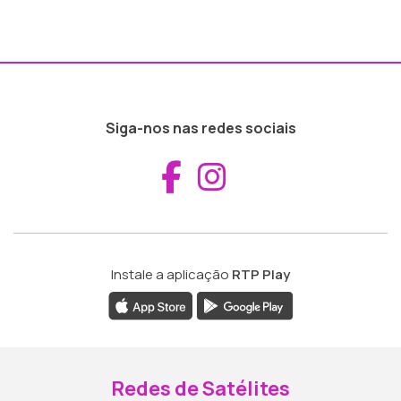
Siga-nos nas redes sociais
Aceder ao Fac
Aceder ao I
Instale a aplicação
RTP Play
Redes de Satélites