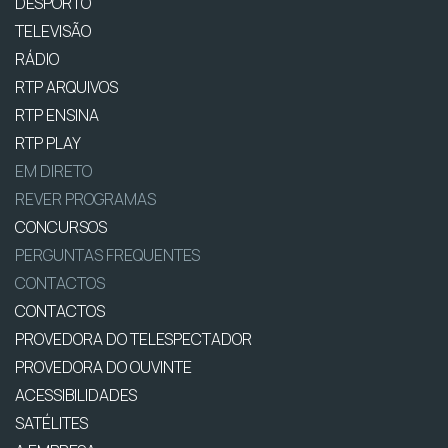
DESPORTO
TELEVISÃO
RÁDIO
RTP ARQUIVOS
RTP ENSINA
RTP PLAY
EM DIRETO
REVER PROGRAMAS
CONCURSOS
PERGUNTAS FREQUENTES
CONTACTOS
CONTACTOS
PROVEDORA DO TELESPECTADOR
PROVEDORA DO OUVINTE
ACESSIBILIDADES
SATÉLITES