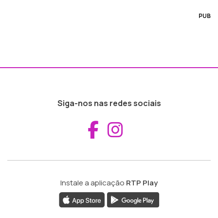
PUB
Siga-nos nas redes sociais
Aceder ao Fac
Aceder ao I
Instale a aplicação
RTP Play