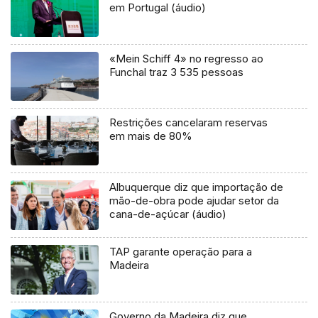
em Portugal (áudio)
«Mein Schiff 4» no regresso ao
Funchal traz 3 535 pessoas
Restrições cancelaram reservas
em mais de 80%
Albuquerque diz que importação de
mão-de-obra pode ajudar setor da
cana-de-açúcar (áudio)
TAP garante operação para a
Madeira
Governo da Madeira diz que