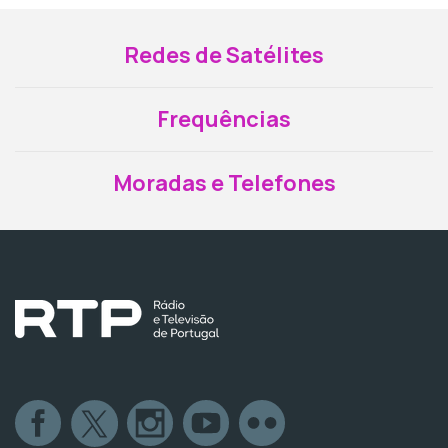
Redes de Satélites
Frequências
Moradas e Telefones