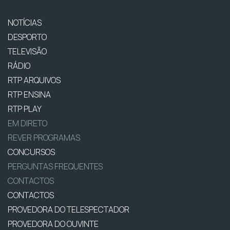
NOTÍCIAS
DESPORTO
TELEVISÃO
RÁDIO
RTP ARQUIVOS
RTP ENSINA
RTP PLAY
EM DIRETO
REVER PROGRAMAS
CONCURSOS
PERGUNTAS FREQUENTES
CONTACTOS
CONTACTOS
PROVEDORA DO TELESPECTADOR
PROVEDORA DO OUVINTE