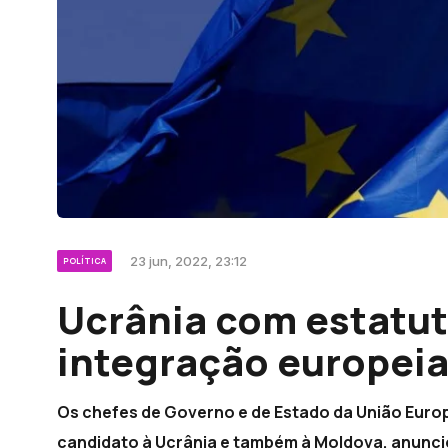
23 jun, 2022, 23:12
POLÍTICA
Ucrânia com estatut
integração europei
Os chefes de Governo e de Estado da União Europ
candidato à Ucrânia e também à Moldova, anunci