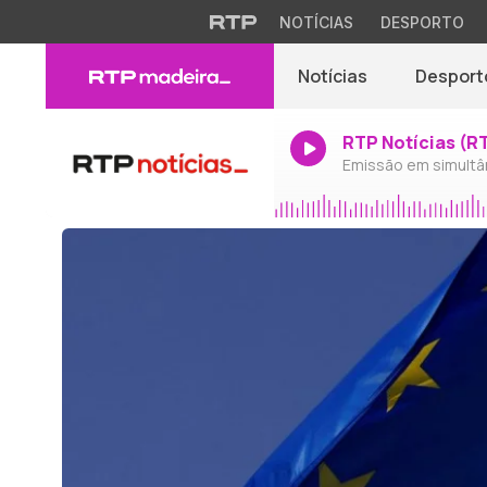
NOTÍCIAS
DESPORTO
Notícias
Desport
RTP Notícias (R
Emissão em simultâ