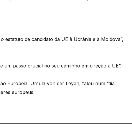
o estatuto de candidato da UE à Ucrânia e à Moldova”,
se um passo crucial no seu caminho em direção à UE”.
ão Europeia, Ursula von der Leyen, falou num “dia
deres europeus.