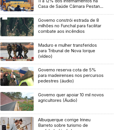
11 a 12% dos internamentos na
Casa de Saúde Câmara Pestana
(vídeo)
Governo constrói estrada de 8
milhões no Funchal para facilitar
combate aos incêndios
Maduro e mulher transferidos
para Tribunal de Nova Iorque
(vídeo)
Governo reserva cota de 5%
para madeirenses nos percursos
pedestres (áudio)
Governo quer apoiar 10 mil novos
agricultores (Áudio)
Albuquerque corrige Irineu
Barreto sobre turismo de