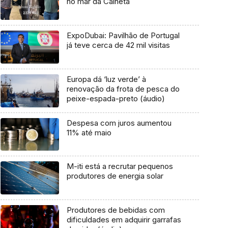
no mar da Calheta
ExpoDubai: Pavilhão de Portugal
já teve cerca de 42 mil visitas
Europa dá ‘luz verde’ à
renovação da frota de pesca do
peixe-espada-preto (áudio)
Despesa com juros aumentou
11% até maio
M-iti está a recrutar pequenos
produtores de energia solar
Produtores de bebidas com
dificuldades em adquirir garrafas