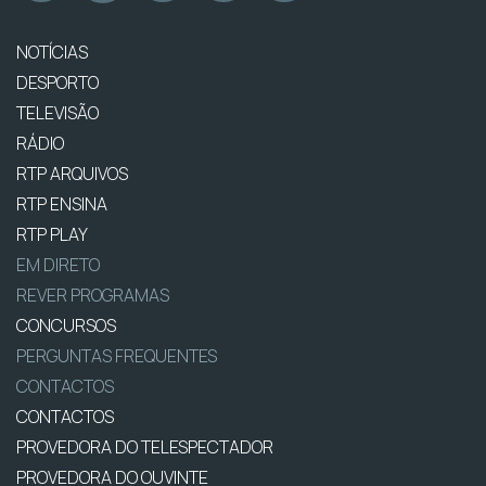
NOTÍCIAS
DESPORTO
TELEVISÃO
RÁDIO
RTP ARQUIVOS
RTP ENSINA
RTP PLAY
EM DIRETO
REVER PROGRAMAS
CONCURSOS
PERGUNTAS FREQUENTES
CONTACTOS
CONTACTOS
PROVEDORA DO TELESPECTADOR
PROVEDORA DO OUVINTE