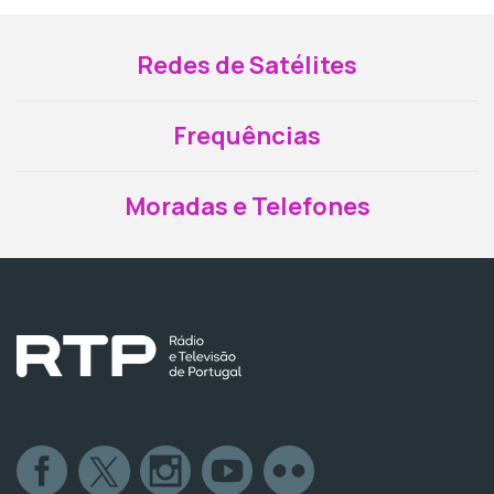
Redes de Satélites
Frequências
Moradas e Telefones