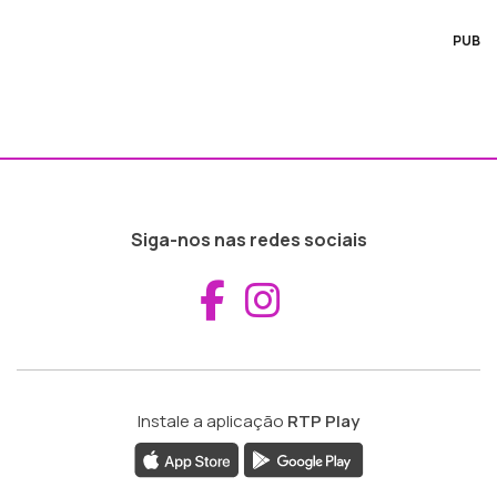
PUB
Siga-nos nas redes sociais
Aceder ao Fac
Aceder ao I
Instale a aplicação
RTP Play