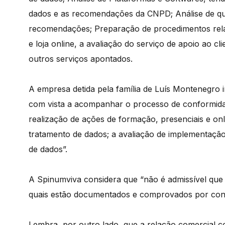
dados e as recomendações da CNPD; Análise de que
recomendações; Preparação de procedimentos relativ
e loja online, a avaliação do serviço de apoio ao cl
outros serviços apontados.
A empresa detida pela família de Luís Montenegro in
com vista a acompanhar o processo de conformidad
realização de ações de formação, presenciais e on
tratamento de dados; a avaliação de implementação d
de dados”.
A Spinumviva considera que “não é admissível que
quais estão documentados e comprovados por conta
Lembra, por outro lado, que a relação comercial co