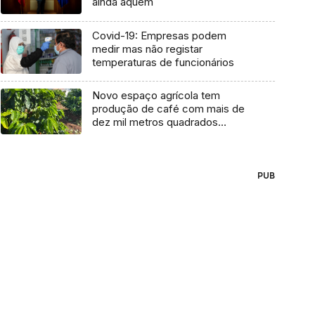
ainda aquém
Covid-19: Empresas podem
medir mas não registar
temperaturas de funcionários
Novo espaço agrícola tem
produção de café com mais de
dez mil metros quadrados
(vídeo)
PUB