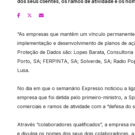
dos seus clientes, os ramos de atividade e os no
“As empresas que mantêm um vínculo permanente 
implementação e desenvolvimento de planos de aç
Proteção de Dados são: Lopes Barata, Consultoria 
Porto, SA; FERPINTA, SA; Solverde, SA; Radio Pop
Lusa.
No dia em que o semanário Expresso noticiou a lig
empresa que foi detida pelo primeiro-ministro, a Sp
comerciais e ramos de atividade com a “defesa do 
Através “colaboradores qualificados”, a empresa in
e divulga os nomes dos seus dois colaboradores, a 