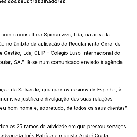
mes dos seus trabalhadores.
com a consultora Spinumviva, Lda, na área da
ão no âmbito da aplicação do Regulamento Geral de
e Gestão, Lda; CLIP – Colégio Luso Internacional do
ular, SA.”, lê-se num comunicado enviado à agência
ação da Solverde, que gere os casinos de Espinho, à
inumviva justifica a divulgação das suas relações
seu bom nome e, sobretudo, de todos os seus clientes”.
dica os 25 ramos de atividade em que prestou serviços
advogada Inês Patrícia e o jurista André Costa.