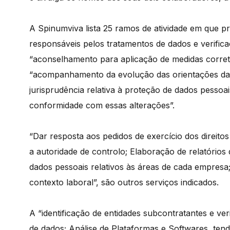
A Spinumviva lista 25 ramos de atividade em que pr
responsáveis pelos tratamentos de dados e verific
“aconselhamento para aplicação de medidas corret
“acompanhamento da evolução das orientações das a
jurisprudência relativa à proteção de dados pessoa
conformidade com essas alterações”.
“Dar resposta aos pedidos de exercício dos direitos
a autoridade de controlo; Elaboração de relatórios
dados pessoais relativos às áreas de cada empresa
contexto laboral”, são outros serviços indicados.
A “identificação de entidades subcontratantes e ve
de dados; Análise de Plataformas e Softwares, tend