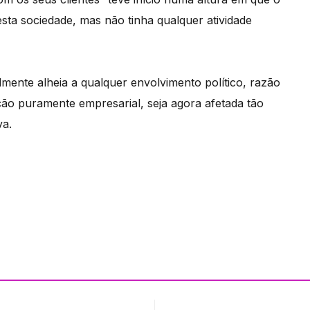
sta sociedade, mas não tinha qualquer atividade
lmente alheia a qualquer envolvimento político, razão
ão puramente empresarial, seja agora afetada tão
va.