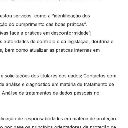
estou serviços, como a “identificação dos
ação do cumprimento das boas práticas”;
ivas face a práticas em desconformidade”;
utoridades de controlo e da legislação, doutrina e
is, bem como atualizar as práticas internas em
 e solicitações dos titulares dos dados; Contactos com
 de análise e diagnóstico em matéria de tratamento de
; Análise de tratamentos de dados pessoais no
rificação de responsabilidades em matéria de proteção
o por base os princípios orientadores da proteção de