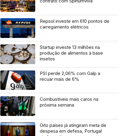
contrato com Spinumviva
Repsol investe em 610 pontos de
carregamento elétricos
Startup investe 13 milhões na
produção de alimentos à base
insetos
PSI perde 2,06% com Galp a
recuar mais de 6%
Combustíveis mais caros na
próxima semana
Oito países já atingiram meta de
despesa em defesa, Portugal