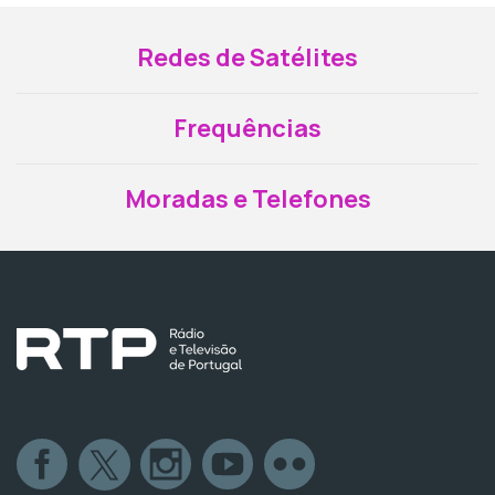
Redes de Satélites
Frequências
Moradas e Telefones