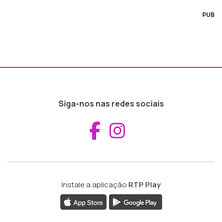
PUB
Siga-nos nas redes sociais
Aceder ao Fac
Aceder ao I
Instale a aplicação
RTP Play