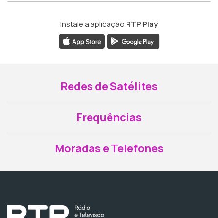
Instale a aplicação
RTP Play
Redes de Satélites
Frequências
Moradas e Telefones