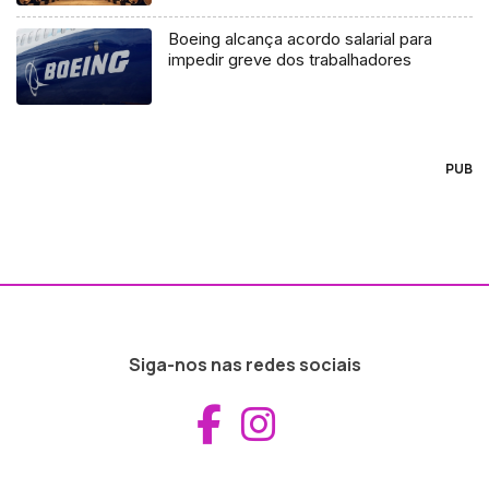
Boeing alcança acordo salarial para
impedir greve dos trabalhadores
PUB
Siga-nos nas redes sociais
Aceder ao Fac
Aceder ao I