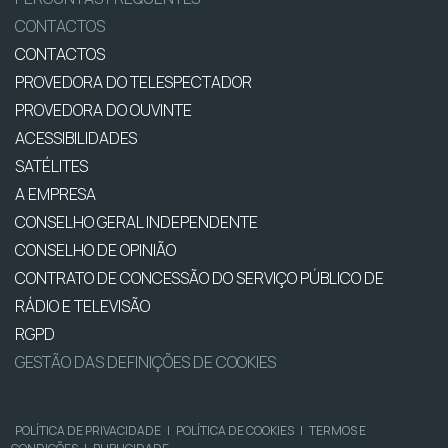
CONTACTOS
CONTACTOS
PROVEDORA DO TELESPECTADOR
PROVEDORA DO OUVINTE
ACESSIBILIDADES
SATÉLITES
A EMPRESA
CONSELHO GERAL INDEPENDENTE
CONSELHO DE OPINIÃO
CONTRATO DE CONCESSÃO DO SERVIÇO PÚBLICO DE
RÁDIO E TELEVISÃO
RGPD
GESTÃO DAS DEFINIÇÕES DE COOKIES
POLÍTICA DE PRIVACIDADE
|
POLÍTICA DE COOKIES
|
TERMOS E