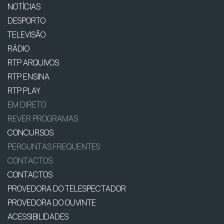
NOTÍCIAS
DESPORTO
TELEVISÃO
RÁDIO
RTP ARQUIVOS
RTP ENSINA
RTP PLAY
EM DIRETO
REVER PROGRAMAS
CONCURSOS
PERGUNTAS FREQUENTES
CONTACTOS
CONTACTOS
PROVEDORA DO TELESPECTADOR
PROVEDORA DO OUVINTE
ACESSIBILIDADES