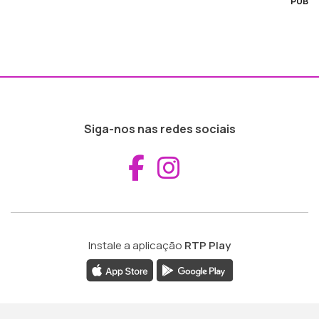
PUB
Siga-nos nas redes sociais
Aceder ao Fac
Aceder ao I
Instale a aplicação
RTP Play