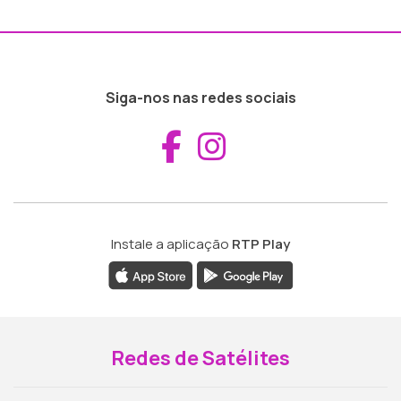
Siga-nos nas redes sociais
Aceder ao Fac
Aceder ao I
Instale a aplicação
RTP Play
Redes de Satélites