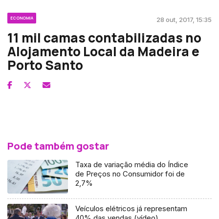
ECONOMIA
28 out, 2017, 15:35
11 mil camas contabilizadas no
Alojamento Local da Madeira e
Porto Santo
Pode também gostar
Taxa de variação média do Índice
de Preços no Consumidor foi de
2,7%
Veículos elétricos já representam
40% das vendas (vídeo)