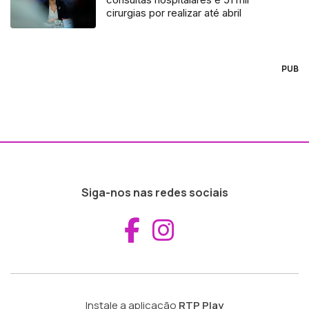
cirurgias por realizar até abril
PUB
Siga-nos nas redes sociais
Aceder ao Fac
Aceder ao I
Instale a aplicação
RTP Play