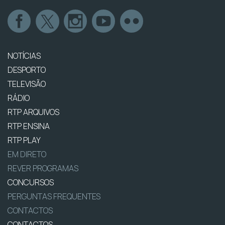
NOTÍCIAS
DESPORTO
TELEVISÃO
RÁDIO
RTP ARQUIVOS
RTP ENSINA
RTP PLAY
EM DIRETO
REVER PROGRAMAS
CONCURSOS
PERGUNTAS FREQUENTES
CONTACTOS
CONTACTOS