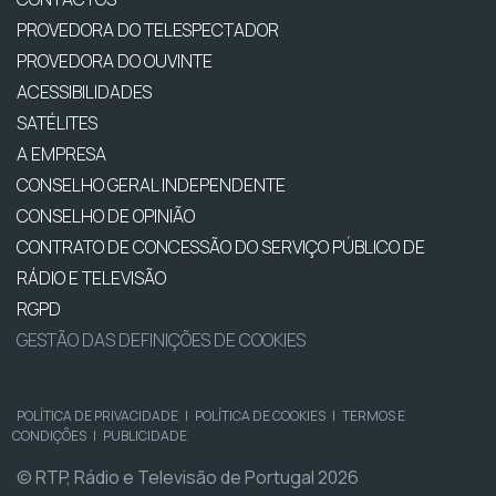
PROVEDORA DO TELESPECTADOR
PROVEDORA DO OUVINTE
ACESSIBILIDADES
SATÉLITES
A EMPRESA
CONSELHO GERAL INDEPENDENTE
CONSELHO DE OPINIÃO
CONTRATO DE CONCESSÃO DO SERVIÇO PÚBLICO DE
RÁDIO E TELEVISÃO
RGPD
GESTÃO DAS DEFINIÇÕES DE COOKIES
POLÍTICA DE PRIVACIDADE
|
POLÍTICA DE COOKIES
|
TERMOS E
CONDIÇÕES
|
PUBLICIDADE
© RTP, Rádio e Televisão de Portugal 2026