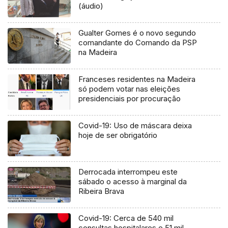
(áudio)
Gualter Gomes é o novo segundo
comandante do Comando da PSP
na Madeira
Franceses residentes na Madeira
só podem votar nas eleições
presidenciais por procuração
Covid-19: Uso de máscara deixa
hoje de ser obrigatório
Derrocada interrompeu este
sábado o acesso à marginal da
Ribeira Brava
Covid-19: Cerca de 540 mil
consultas hospitalares e 51 mil