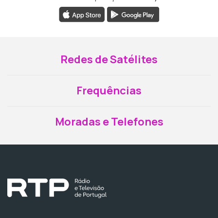
Redes de Satélites
Frequências
Moradas e Telefones