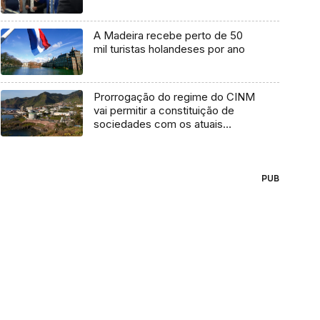
A Madeira recebe perto de 50
mil turistas holandeses por ano
Prorrogação do regime do CINM
vai permitir a constituição de
sociedades com os atuais
benefícios fiscais (áudio)
PUB