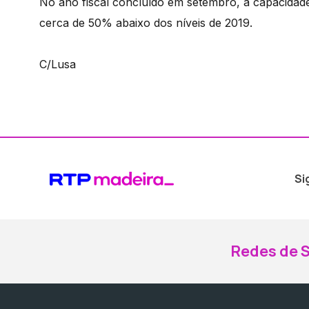
No ano fiscal concluído em setembro, a capacidade
cerca de 50% abaixo dos níveis de 2019.
C/Lusa
Si
Redes de S