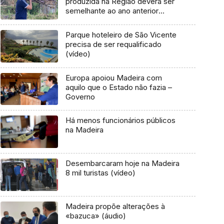
produzida na Região deverá ser
semelhante ao ano anterior
(áudio)
Parque hoteleiro de São Vicente
precisa de ser requalificado
(vídeo)
Europa apoiou Madeira com
aquilo que o Estado não fazia –
Governo
Há menos funcionários públicos
na Madeira
Desembarcaram hoje na Madeira
8 mil turistas (vídeo)
Madeira propõe alterações à
«bazuca» (áudio)