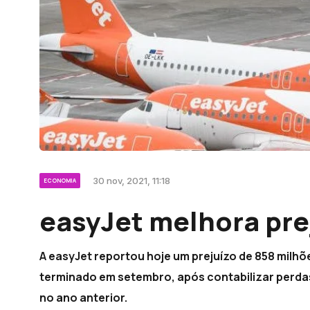
30 nov, 2021, 11:18
ECONOMIA
easyJet melhora pre
A easyJet reportou hoje um prejuízo de 858 milhões
terminado em setembro, após contabilizar perdas 
no ano anterior.