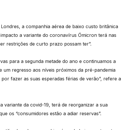
Londres, a companhia aérea de baixo custo britânica
 impacto a variante do coronavírus Ómicron terá nas
r restrições de curto prazo possam ter”.
rvas para a segunda metade do ano e continuamos a
re um regresso aos níveis próximos da pré-pandemia
por fazer as suas esperadas férias de verão”, refere a
 variante da covid-19, terá de reorganizar a sua
que os “consumidores estão a adiar reservas”.