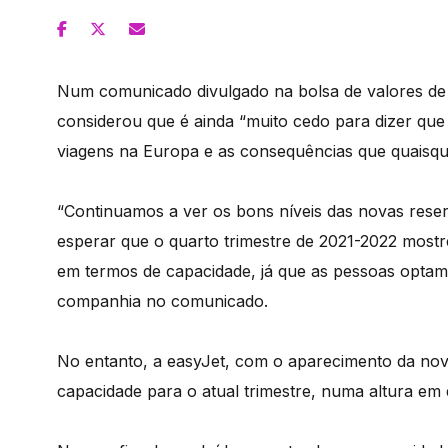
Num comunicado divulgado na bolsa de valores de 
considerou que é ainda “muito cedo para dizer que
viagens na Europa e as consequências que quaisque
“Continuamos a ver os bons níveis das novas rese
esperar que o quarto trimestre de 2021-2022 most
em termos de capacidade, já que as pessoas optam 
companhia no comunicado.
No entanto, a easyJet, com o aparecimento da nova
capacidade para o atual trimestre, numa altura em 