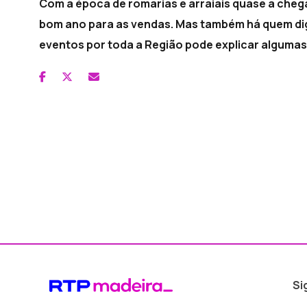
Com a época de romarias e arraiais quase a che
bom ano para as vendas. Mas também há quem dig
eventos por toda a Região pode explicar algumas
Si