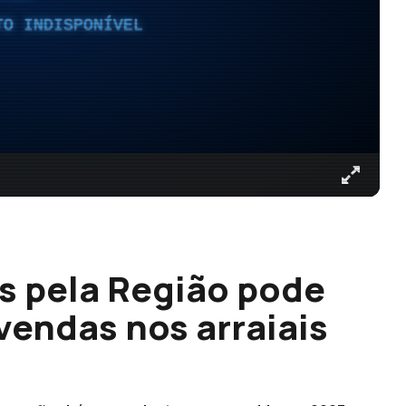
TO INDISPONÍVEL
s pela Região pode
vendas nos arraiais