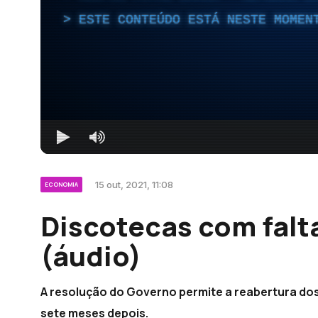
ESTE CONTEÚDO ESTÁ NESTE MOMEN
15 out, 2021, 11:08
ECONOMIA
Discotecas com falt
(áudio)
A resolução do Governo permite a reabertura do
sete meses depois.