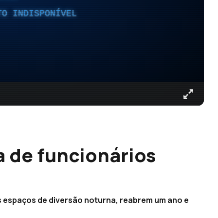
TO INDISPONÍVEL
a de funcionários
s espaços de diversão noturna, reabrem um ano e