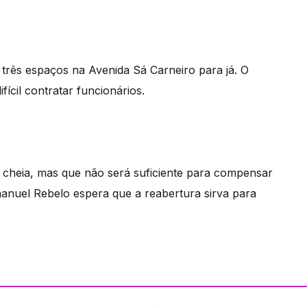
 três espaços na Avenida Sá Carneiro para já. O
ícil contratar funcionários.
 cheia, mas que não será suficiente para compensar
manuel Rebelo espera que a reabertura sirva para