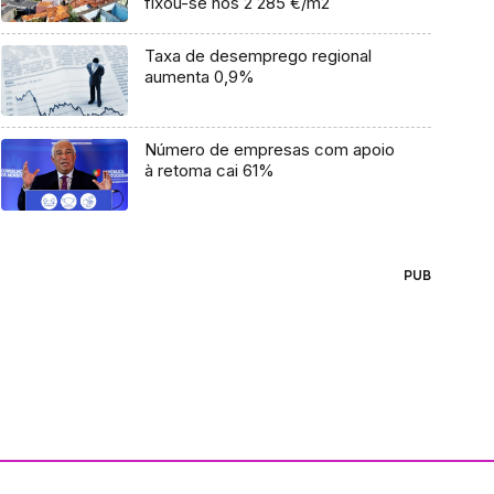
fixou-se nos 2 285 €/m2
Taxa de desemprego regional
aumenta 0,9%
Número de empresas com apoio
à retoma cai 61%
PUB