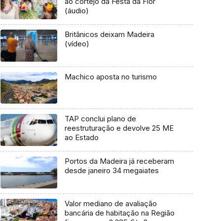
ao cortejo da Festa da Flor
(áudio)
Britânicos deixam Madeira
(vídeo)
Machico aposta no turismo
TAP conclui plano de
reestruturação e devolve 25 ME
ao Estado
Portos da Madeira já receberam
desde janeiro 34 megaiates
Valor mediano de avaliação
bancária de habitação na Região