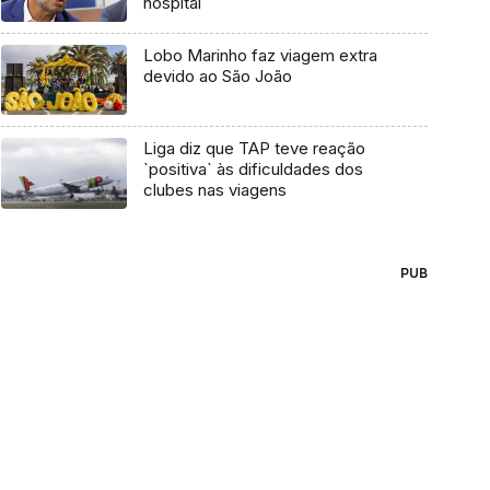
hospital
Lobo Marinho faz viagem extra
devido ao São João
Liga diz que TAP teve reação
`positiva` às dificuldades dos
clubes nas viagens
PUB