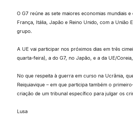
O G7 reúne as sete maiores economias mundiais e 
França, Itália, Japão e Reino Unido, com a União 
grupo.
A UE vai participar nos próximos dias em três cimei
quarta-feira), a do G7, no Japão, e a da UE/Coreia
No que respeita à guerra em curso na Ucrânia, qu
Reiquiavique – em que participa também o primeiro
criação de um tribunal específico para julgar os cr
Lusa