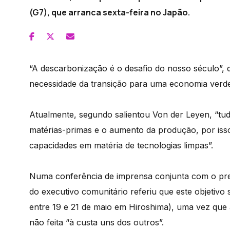
(G7), que arranca sexta-feira no Japão.
“A descarbonização é o desafio do nosso século”, d
necessidade da transição para uma economia verde,
Atualmente, segundo salientou Von der Leyen, “tud
matérias-primas e o aumento da produção, por iss
capacidades em matéria de tecnologias limpas”.
Numa conferência de imprensa conjunta com o pres
do executivo comunitário referiu que este objetivo 
entre 19 e 21 de maio em Hiroshima), uma vez que
não feita “à custa uns dos outros”.