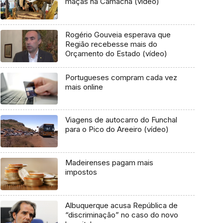
maçãs na Camacha (vídeo)
Rogério Gouveia esperava que
Região recebesse mais do
Orçamento do Estado (vídeo)
Portugueses compram cada vez
mais online
Viagens de autocarro do Funchal
para o Pico do Areeiro (vídeo)
Madeirenses pagam mais
impostos
Albuquerque acusa República de
“discriminação” no caso do novo