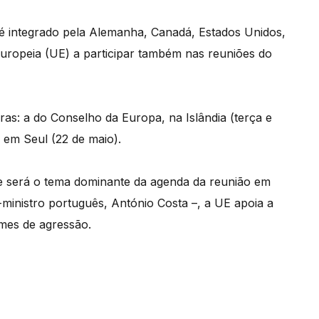
é integrado pela Alemanha, Canadá, Estados Unidos,
Europeia (UE) a participar também nas reuniões do
ras: a do Conselho da Europa, na Islândia (terça e
, em Seul (22 de maio).
e será o tema dominante da agenda da reunião em
-ministro português, António Costa –, a UE apoia a
imes de agressão.