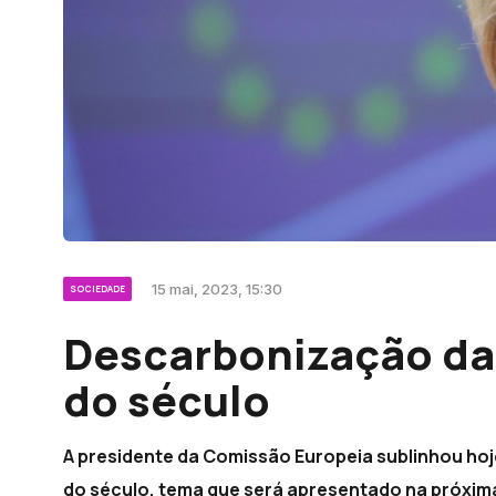
15 mai, 2023, 15:30
SOCIEDADE
Descarbonização da
do século
A presidente da Comissão Europeia sublinhou ho
do século, tema que será apresentado na próxim