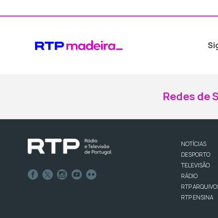
Si
Redes de S
NOTÍCIAS
DESPORTO
TELEVISÃO
RÁDIO
RTP ARQUIVO
RTP ENSINA