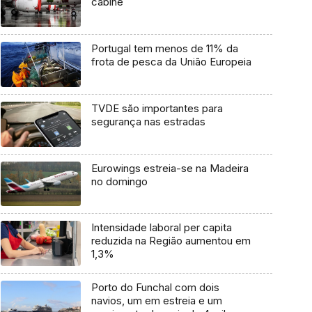
cabine
Portugal tem menos de 11% da
frota de pesca da União Europeia
TVDE são importantes para
segurança nas estradas
Eurowings estreia-se na Madeira
no domingo
Intensidade laboral per capita
reduzida na Região aumentou em
1,3%
Porto do Funchal com dois
navios, um em estreia e um