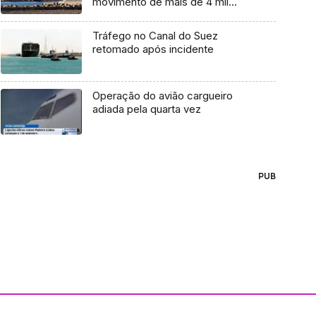
movimento de mais de 4 mil
pessoas
Tráfego no Canal do Suez
retomado após incidente
Operação do avião cargueiro
adiada pela quarta vez
PUB