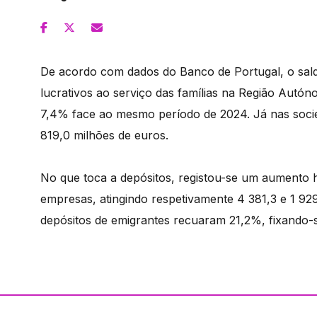
De acordo com dados do Banco de Portugal, o saldo
lucrativos ao serviço das famílias na Região Autón
7,4% face ao mesmo período de 2024. Já nas socie
819,0 milhões de euros.
No que toca a depósitos, registou-se um aumento 
empresas, atingindo respetivamente 4 381,3 e 1 929
depósitos de emigrantes recuaram 21,2%, fixando-