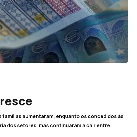
cresce
s famílias aumentaram, enquanto os concedidos às
ia dos setores, mas continuaram a cair entre