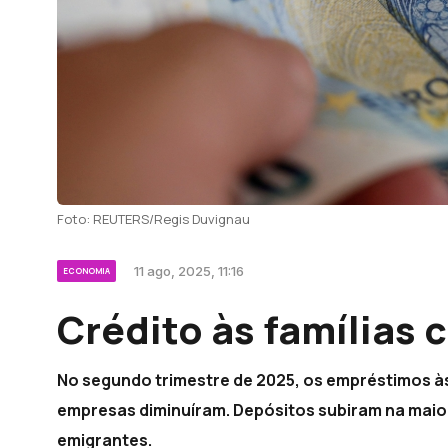
Foto: REUTERS/Regis Duvignau
11 ago, 2025, 11:16
ECONOMIA
Crédito às famílias 
No segundo trimestre de 2025, os empréstimos à
empresas diminuíram. Depósitos subiram na maior
emigrantes.