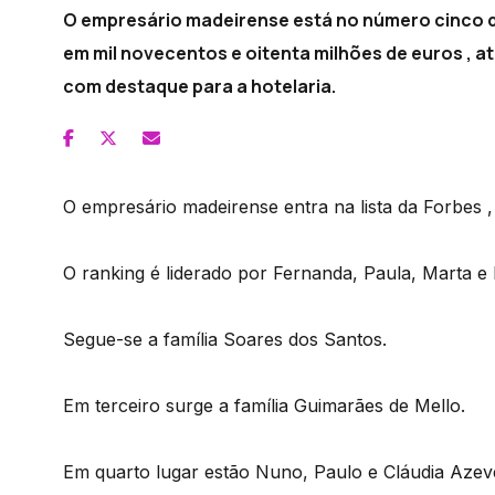
O empresário madeirense está no número cinco d
em mil novecentos e oitenta milhões de euros , a
com destaque para a hotelaria.
O empresário madeirense entra na lista da Forbes , 
O ranking é liderado por Fernanda, Paula, Marta e
Segue-se a família Soares dos Santos.
Em terceiro surge a família Guimarães de Mello.
Em quarto lugar estão Nuno, Paulo e Cláudia Azev