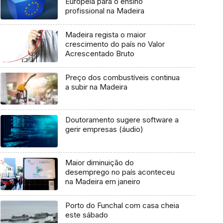
Europeia para o ensino
profissional na Madeira
Madeira regista o maior
crescimento do país no Valor
Acrescentado Bruto
Preço dos combustíveis continua
a subir na Madeira
Doutoramento sugere software a
gerir empresas (áudio)
Maior diminuição do
desemprego no país aconteceu
na Madeira em janeiro
Porto do Funchal com casa cheia
este sábado