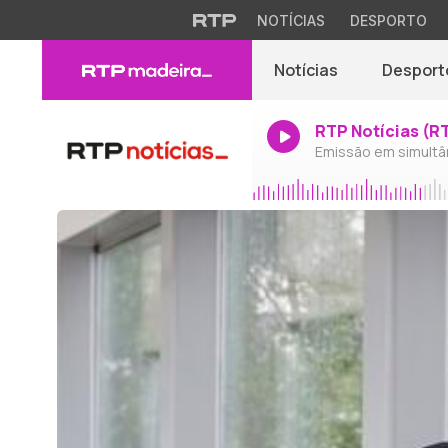
NOTÍCIAS
DESPORTO
Notícias
Desport
RTP Notícias (R
Emissão em simultâ