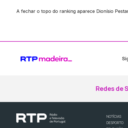
A fechar o topo do ranking aparece Dionísio Pest
Si
Redes de S
NOTÍCIAS
DESPORTO