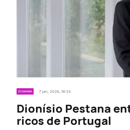
7 jan, 2026, 18:34
ECONOMIA
Dionísio Pestana ent
ricos de Portugal