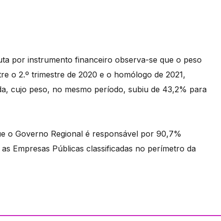
uta por instrumento financeiro observa-se que o peso
re o 2.º trimestre de 2020 e o homólogo de 2021,
lada, cujo peso, no mesmo período, subiu de 43,2% para
 que o Governo Regional é responsável por 90,7%
 as Empresas Públicas classificadas no perímetro da