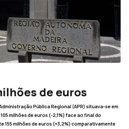
milhões de euros
da Administração Pública Regional (APR) situava-se em
105 milhões de euros (-2,1%) face ao final do
te 155 milhões de euros (+3,2%) comparativamente