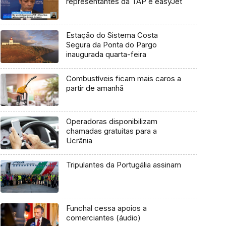
representantes da TAP e easyJet
Estação do Sistema Costa
Segura da Ponta do Pargo
inaugurada quarta-feira
Combustíveis ficam mais caros a
partir de amanhã
Operadoras disponibilizam
chamadas gratuitas para a
Ucrânia
Tripulantes da Portugália assinam
Funchal cessa apoios a
comerciantes (áudio)