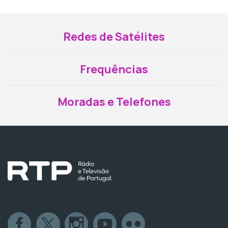
Redes de Satélites
Frequências
Moradas e Telefones