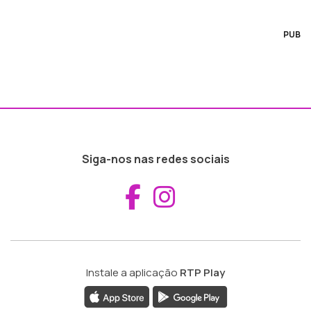
PUB
Siga-nos nas redes sociais
Aceder ao Fac
Aceder ao I
Instale a aplicação
RTP Play