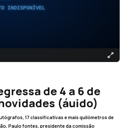
TO INDISPONÍVEL
egressa de 4 a 6 de
 novidades (áuido)
tógrafos, 17 classificativas e mais quilómetros de
ção, Paulo fontes, presidente da comissão