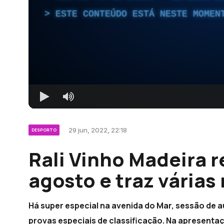
ESTE CONTEÚDO ESTÁ NESTE MOMEN
29 jun, 2022, 22:18
DESPORTO
Rali Vinho Madeira r
agosto e traz várias
Há super especial na avenida do Mar, sessão de au
provas especiais de classificação. Na apresenta