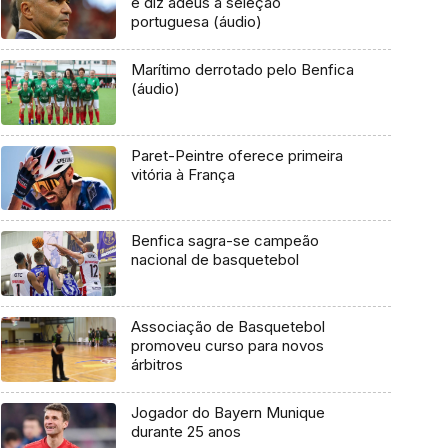
e diz adeus à seleção
portuguesa (áudio)
Marítimo derrotado pelo Benfica
(áudio)
Paret-Peintre oferece primeira
vitória à França
Benfica sagra-se campeão
nacional de basquetebol
Associação de Basquetebol
promoveu curso para novos
árbitros
Jogador do Bayern Munique
durante 25 anos