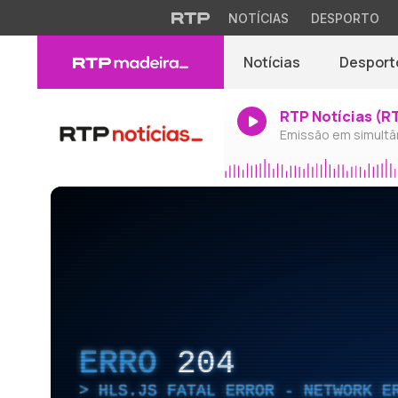
NOTÍCIAS
DESPORTO
Notícias
Desport
RTP Notícias (R
Emissão em simultâ
ERRO
204
HLS.JS FATAL ERROR - NETWORK E