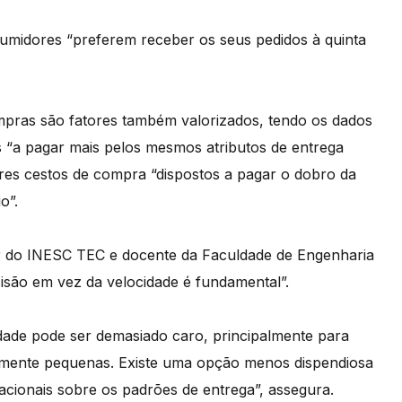
midores “preferem receber os seus pedidos à quinta
ompras são fatores também valorizados, tendo os dados
s “a pagar mais pelos mesmos atributos de entrega
iores cestos de compra “dispostos a pagar o dobro da
o”.
r do INESC TEC e docente da Faculdade de Engenharia
cisão em vez da velocidade é fundamental”.
dade pode ser demasiado caro, principalmente para
riamente pequenas. Existe uma opção menos dispendiosa
acionais sobre os padrões de entrega”, assegura.