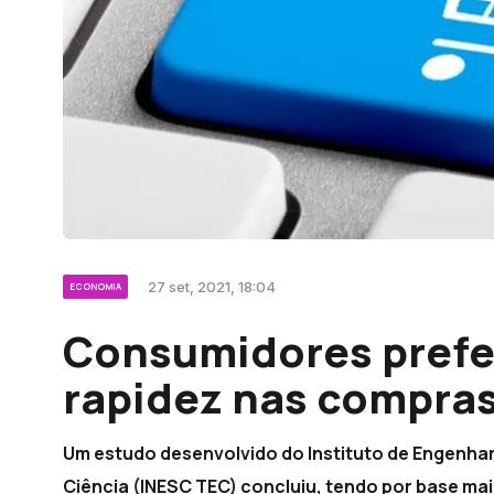
27 set, 2021, 18:04
ECONOMIA
Consumidores prefe
rapidez nas compras
Um estudo desenvolvido do Instituto de Engenha
Ciência (INESC TEC) concluiu, tendo por base ma