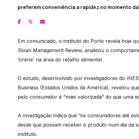
preferem conveniência a rapidez no momento das c
Em comunicado, o instituto do Porto revela hoje q
Sloan Management Review, analisou o comportamen
‘online’ na área do retalho alimentar.
O estudo, desenvolvido por investigadores do INES
Business (Estados Unidos da América), revelou que
pelo consumidor é “mais valorizada” do que uma e
A investigação indica que “os consumidores até es
desde que possam receber o produto num dia da se
instituto.