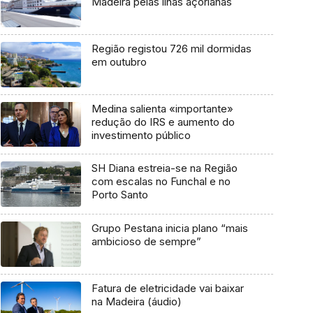
Madeira pelas ilhas açorianas
Região registou 726 mil dormidas
em outubro
Medina salienta «importante»
redução do IRS e aumento do
investimento público
SH Diana estreia-se na Região
com escalas no Funchal e no
Porto Santo
Grupo Pestana inicia plano “mais
ambicioso de sempre”
Fatura de eletricidade vai baixar
na Madeira (áudio)