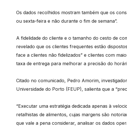
Os dados recolhidos mostram também que os consu
ou sexta-feira e não durante o fim de semana”.
A fidelidade do cliente e o tamanho do cesto de c
revelado que os clientes frequentes estão disposto
face a clientes não fidelizados” e clientes com ma
taxa de entrega para melhorar a precisão do horári
Citado no comunicado, Pedro Amorim, investigado
Universidade do Porto (FEUP), salienta que a “pre
“Executar uma estratégia dedicada apenas à veloci
retalhistas de alimentos, cujas margens são noto
que vale a pena considerar, analisar os dados oper