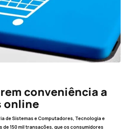
rem conveniência a
 online
ria de Sistemas e Computadores, Tecnologia e
is de 150 mil transações, que os consumidores