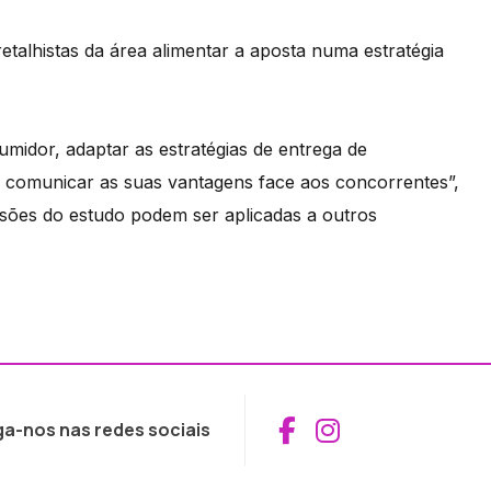
talhistas da área alimentar a aposta numa estratégia
idor, adaptar as estratégias de entrega de
 comunicar as suas vantagens face aos concorrentes”,
sões do estudo podem ser aplicadas a outros
Aceder ao Fac
Aceder ao I
ga-nos nas redes sociais