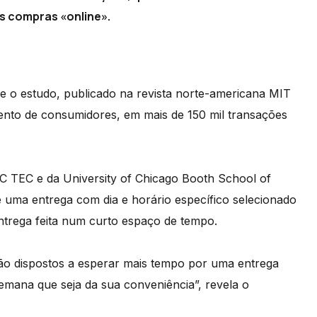
ompras «online». ​​​
ue o estudo, publicado na revista norte-americana MIT
to de consumidores, em mais de 150 mil transações
C TEC e da University of Chicago Booth School of
 uma entrega com dia e horário específico selecionado
ntrega feita num curto espaço de tempo.
tão dispostos a esperar mais tempo por uma entrega
mana que seja da sua conveniência”, revela o