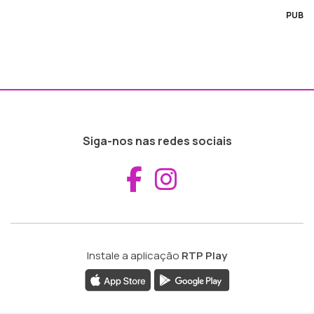
PUB
Siga-nos nas redes sociais
Aceder ao Fac
Aceder ao I
Instale a aplicação
RTP Play