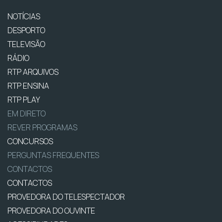
NOTÍCIAS
DESPORTO
TELEVISÃO
RÁDIO
RTP ARQUIVOS
RTP ENSINA
RTP PLAY
EM DIRETO
REVER PROGRAMAS
CONCURSOS
PERGUNTAS FREQUENTES
CONTACTOS
CONTACTOS
PROVEDORA DO TELESPECTADOR
PROVEDORA DO OUVINTE