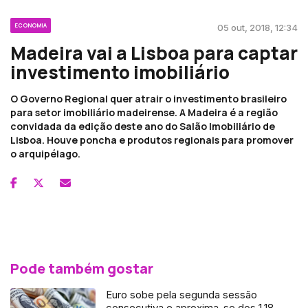
ECONOMIA
05 out, 2018, 12:34
Madeira vai a Lisboa para captar
investimento imobiliário
O Governo Regional quer atrair o investimento brasileiro
para setor imobiliário madeirense. A Madeira é a região
convidada da edição deste ano do Salão Imobiliário de
Lisboa. Houve poncha e produtos regionais para promover
o arquipélago.
Pode também gostar
Euro sobe pela segunda sessão
consecutiva e aproxima-se dos 1,18