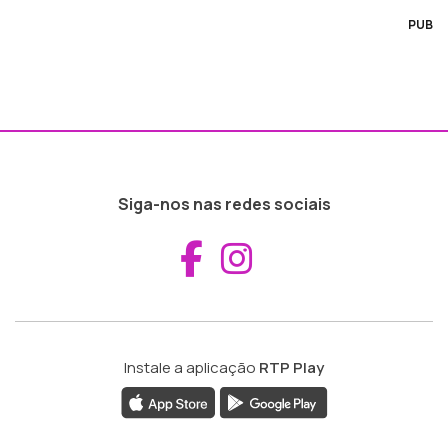
PUB
Siga-nos nas redes sociais
Aceder ao Fac
Aceder ao I
Instale a aplicação
RTP Play