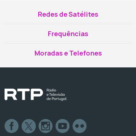
Redes de Satélites
Frequências
Moradas e Telefones