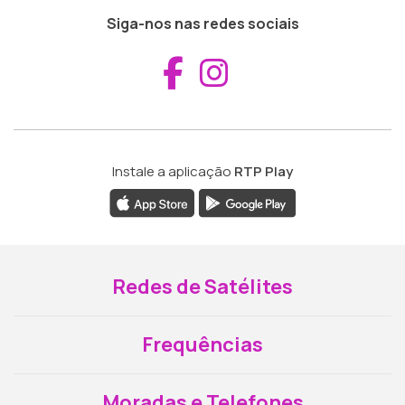
Siga-nos nas redes sociais
Aceder ao Fac
Aceder ao I
Instale a aplicação
RTP Play
Redes de Satélites
Frequências
Moradas e Telefones