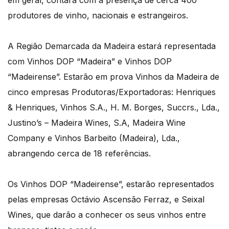
em geral, contará com a presença de cerca 400
produtores de vinho, nacionais e estrangeiros.
A Região Demarcada da Madeira estará representada
com Vinhos DOP “Madeira” e Vinhos DOP
“Madeirense”. Estarão em prova Vinhos da Madeira de
cinco empresas Produtoras/Exportadoras: Henriques
& Henriques, Vinhos S.A., H. M. Borges, Succrs., Lda.,
Justino’s – Madeira Wines, S.A, Madeira Wine
Company e Vinhos Barbeito (Madeira), Lda.,
abrangendo cerca de 18 referências.
Os Vinhos DOP “Madeirense”, estarão representados
pelas empresas Octávio Ascensão Ferraz, e Seixal
Wines, que darão a conhecer os seus vinhos entre