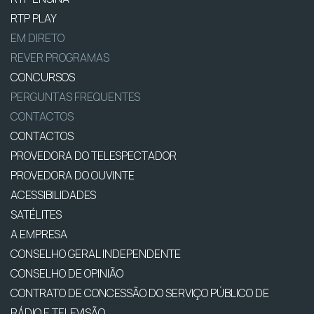
RTP PLAY
EM DIRETO
REVER PROGRAMAS
CONCURSOS
PERGUNTAS FREQUENTES
CONTACTOS
CONTACTOS
PROVEDORA DO TELESPECTADOR
PROVEDORA DO OUVINTE
ACESSIBILIDADES
SATÉLITES
A EMPRESA
CONSELHO GERAL INDEPENDENTE
CONSELHO DE OPINIÃO
CONTRATO DE CONCESSÃO DO SERVIÇO PÚBLICO DE
RÁDIO E TELEVISÃO