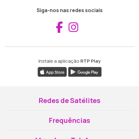
Siga-nos nas redes sociais
Aceder ao Fac
Aceder ao I
Instale a aplicação
RTP Play
Redes de Satélites
Frequências