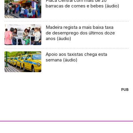
Placa Central com mais de 20
barracas de comes e bebes (áudio)
Madeira regista a mais baixa taxa
de desemprego dos últimos doze
anos (áudio)
Apoio aos taxistas chega esta
semana (áudio)
PUB