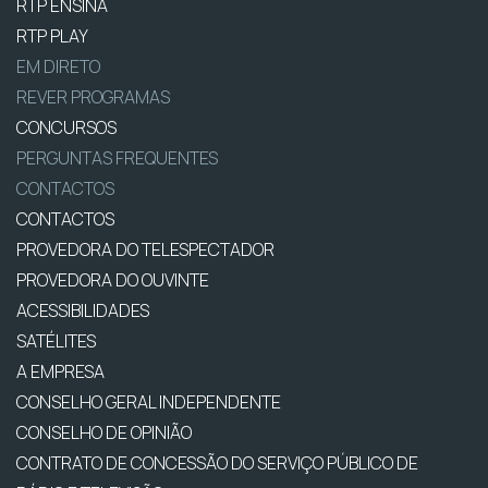
RTP ENSINA
RTP PLAY
EM DIRETO
REVER PROGRAMAS
CONCURSOS
PERGUNTAS FREQUENTES
CONTACTOS
CONTACTOS
PROVEDORA DO TELESPECTADOR
PROVEDORA DO OUVINTE
ACESSIBILIDADES
SATÉLITES
A EMPRESA
CONSELHO GERAL INDEPENDENTE
CONSELHO DE OPINIÃO
CONTRATO DE CONCESSÃO DO SERVIÇO PÚBLICO DE