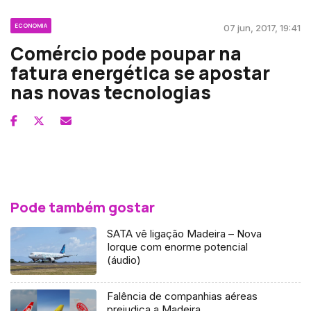
ECONOMIA
07 jun, 2017, 19:41
Comércio pode poupar na
fatura energética se apostar
nas novas tecnologias
Pode também gostar
SATA vê ligação Madeira – Nova
Iorque com enorme potencial
(áudio)
Falência de companhias aéreas
prejudica a Madeira