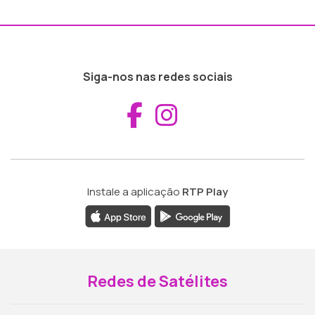
Siga-nos nas redes sociais
Aceder ao Fac
Aceder ao I
Instale a aplicação
RTP Play
Redes de Satélites