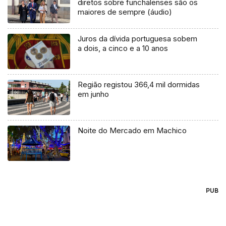
diretos sobre funchalenses são os
maiores de sempre (áudio)
Juros da dívida portuguesa sobem
a dois, a cinco e a 10 anos
Região registou 366,4 mil dormidas
em junho
Noite do Mercado em Machico
PUB