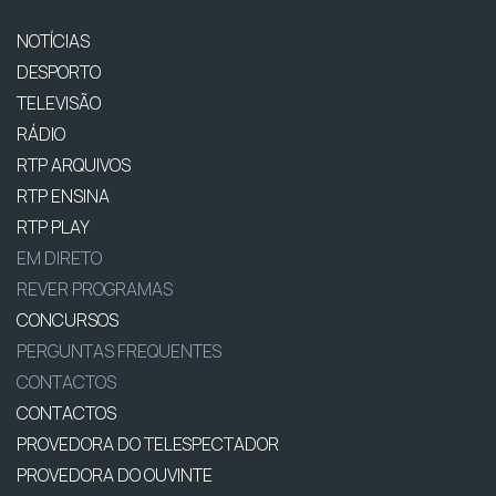
NOTÍCIAS
DESPORTO
TELEVISÃO
RÁDIO
RTP ARQUIVOS
RTP ENSINA
RTP PLAY
EM DIRETO
REVER PROGRAMAS
CONCURSOS
PERGUNTAS FREQUENTES
CONTACTOS
CONTACTOS
PROVEDORA DO TELESPECTADOR
PROVEDORA DO OUVINTE