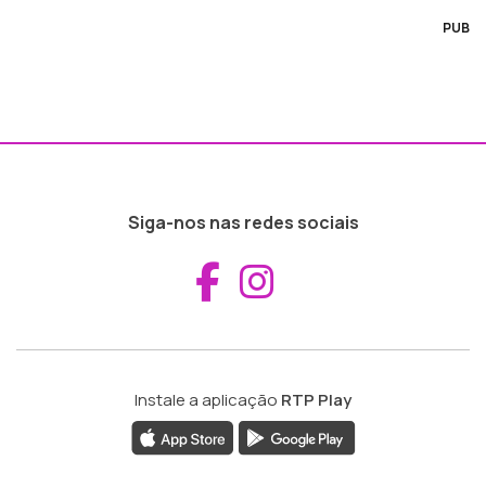
PUB
Siga-nos nas redes sociais
Aceder ao Fac
Aceder ao I
Instale a aplicação
RTP Play