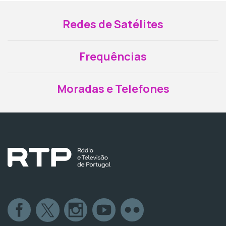
Redes de Satélites
Frequências
Moradas e Telefones