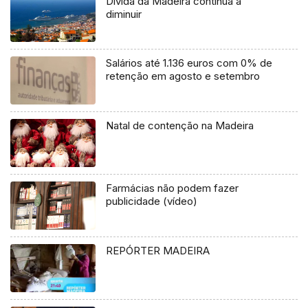
Dívida da Madeira continua a
diminuir
Salários até 1.136 euros com 0% de
retenção em agosto e setembro
Natal de contenção na Madeira
Farmácias não podem fazer
publicidade (vídeo)
REPÓRTER MADEIRA