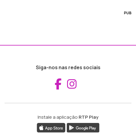
PUB
Siga-nos nas redes sociais
Aceder ao Fac
Aceder ao I
Instale a aplicação
RTP Play