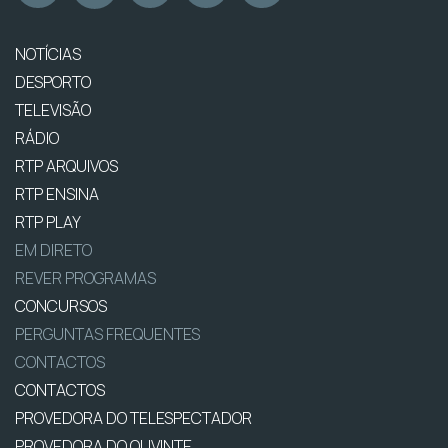
NOTÍCIAS
DESPORTO
TELEVISÃO
RÁDIO
RTP ARQUIVOS
RTP ENSINA
RTP PLAY
EM DIRETO
REVER PROGRAMAS
CONCURSOS
PERGUNTAS FREQUENTES
CONTACTOS
CONTACTOS
PROVEDORA DO TELESPECTADOR
PROVEDORA DO OUVINTE