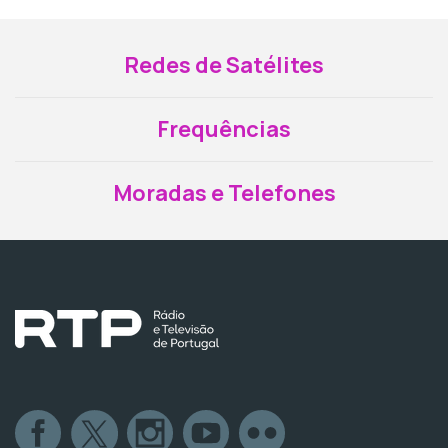
Redes de Satélites
Frequências
Moradas e Telefones