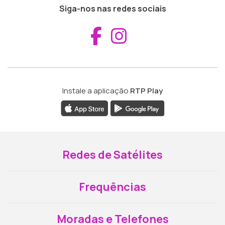
Siga-nos nas redes sociais
Aceder ao Fac
Aceder ao I
Instale a aplicação
RTP Play
Redes de Satélites
Frequências
Moradas e Telefones