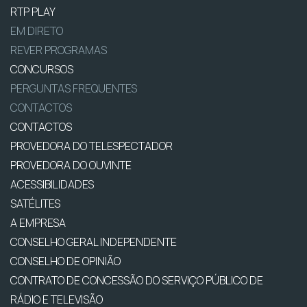
RTP PLAY
EM DIRETO
REVER PROGRAMAS
CONCURSOS
PERGUNTAS FREQUENTES
CONTACTOS
CONTACTOS
PROVEDORA DO TELESPECTADOR
PROVEDORA DO OUVINTE
ACESSIBILIDADES
SATÉLITES
A EMPRESA
CONSELHO GERAL INDEPENDENTE
CONSELHO DE OPINIÃO
CONTRATO DE CONCESSÃO DO SERVIÇO PÚBLICO DE
RÁDIO E TELEVISÃO