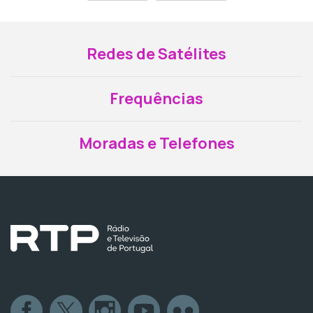
Redes de Satélites
Frequências
Moradas e Telefones