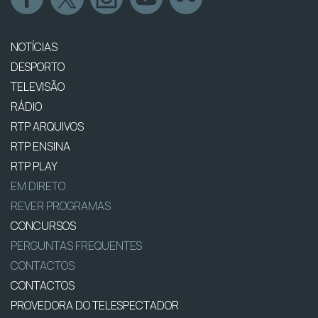
NOTÍCIAS
DESPORTO
TELEVISÃO
RÁDIO
RTP ARQUIVOS
RTP ENSINA
RTP PLAY
EM DIRETO
REVER PROGRAMAS
CONCURSOS
PERGUNTAS FREQUENTES
CONTACTOS
CONTACTOS
PROVEDORA DO TELESPECTADOR