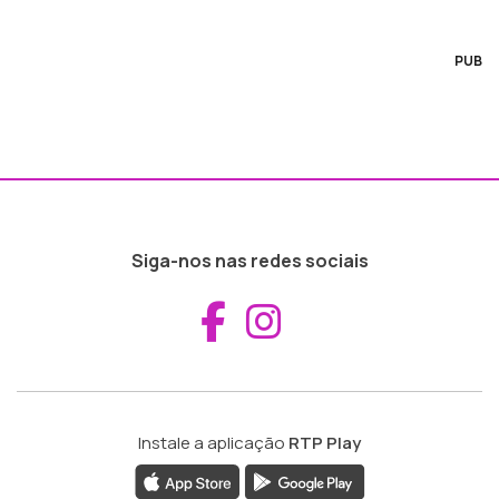
PUB
Siga-nos nas redes sociais
Aceder ao Fac
Aceder ao I
Instale a aplicação
RTP Play