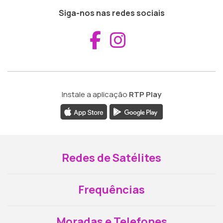
Siga-nos nas redes sociais
Aceder ao Fac
Aceder ao I
Instale a aplicação
RTP Play
Redes de Satélites
Frequências
Moradas e Telefones