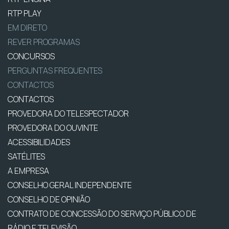
RTP PLAY
EM DIRETO
REVER PROGRAMAS
CONCURSOS
PERGUNTAS FREQUENTES
CONTACTOS
CONTACTOS
PROVEDORA DO TELESPECTADOR
PROVEDORA DO OUVINTE
ACESSIBILIDADES
SATÉLITES
A EMPRESA
CONSELHO GERAL INDEPENDENTE
CONSELHO DE OPINIÃO
CONTRATO DE CONCESSÃO DO SERVIÇO PÚBLICO DE
RÁDIO E TELEVISÃO