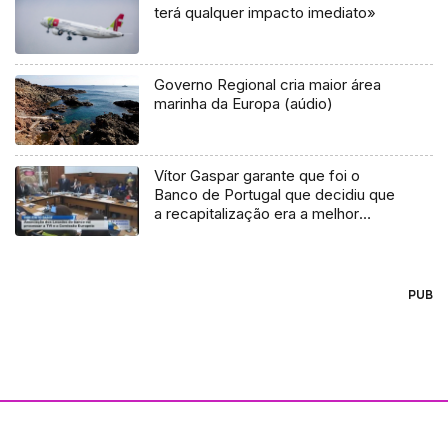
terá qualquer impacto imediato»
Governo Regional cria maior área
marinha da Europa (aúdio)
Vítor Gaspar garante que foi o
Banco de Portugal que decidiu que
a recapitalização era a melhor
solução para o Banif (Vídeo)
PUB