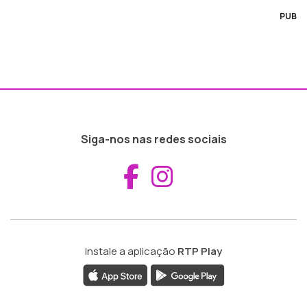
PUB
Siga-nos nas redes sociais
Aceder ao Fac
Aceder ao I
Instale a aplicação
RTP Play