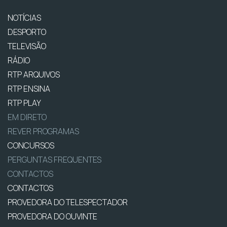
NOTÍCIAS
DESPORTO
TELEVISÃO
RÁDIO
RTP ARQUIVOS
RTP ENSINA
RTP PLAY
EM DIRETO
REVER PROGRAMAS
CONCURSOS
PERGUNTAS FREQUENTES
CONTACTOS
CONTACTOS
PROVEDORA DO TELESPECTADOR
PROVEDORA DO OUVINTE