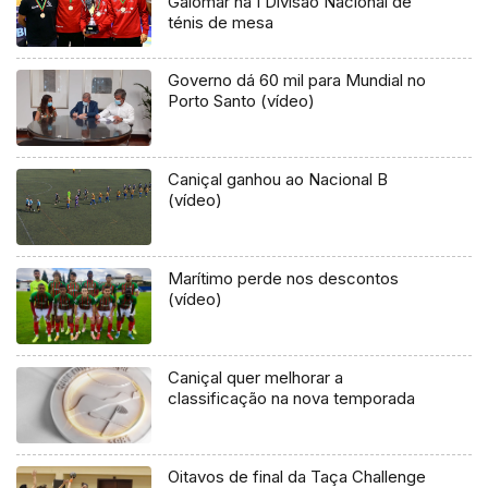
Galomar na I Divisão Nacional de
ténis de mesa
Governo dá 60 mil para Mundial no
Porto Santo (vídeo)
Caniçal ganhou ao Nacional B
(vídeo)
Marítimo perde nos descontos
(vídeo)
Caniçal quer melhorar a
classificação na nova temporada
Oitavos de final da Taça Challenge