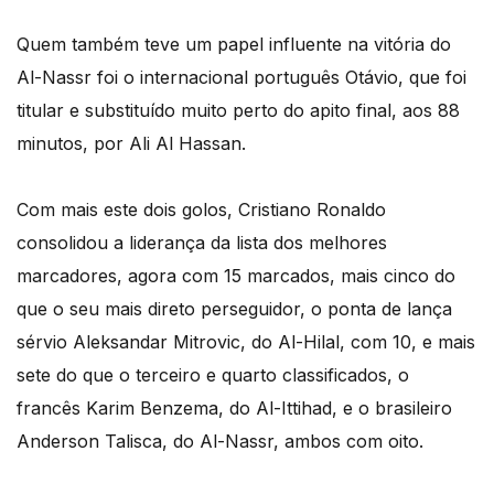
Quem também teve um papel influente na vitória do
Al-Nassr foi o internacional português Otávio, que foi
titular e substituído muito perto do apito final, aos 88
minutos, por Ali Al Hassan.
Com mais este dois golos, Cristiano Ronaldo
consolidou a liderança da lista dos melhores
marcadores, agora com 15 marcados, mais cinco do
que o seu mais direto perseguidor, o ponta de lança
sérvio Aleksandar Mitrovic, do Al-Hilal, com 10, e mais
sete do que o terceiro e quarto classificados, o
francês Karim Benzema, do Al-Ittihad, e o brasileiro
Anderson Talisca, do Al-Nassr, ambos com oito.