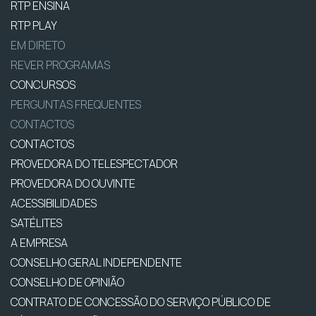
RTP ENSINA
RTP PLAY
EM DIRETO
REVER PROGRAMAS
CONCURSOS
PERGUNTAS FREQUENTES
CONTACTOS
CONTACTOS
PROVEDORA DO TELESPECTADOR
PROVEDORA DO OUVINTE
ACESSIBILIDADES
SATÉLITES
A EMPRESA
CONSELHO GERAL INDEPENDENTE
CONSELHO DE OPINIÃO
CONTRATO DE CONCESSÃO DO SERVIÇO PÚBLICO DE