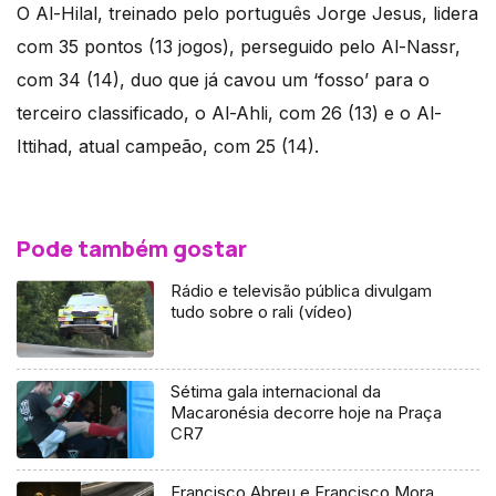
O Al-Hilal, treinado pelo português Jorge Jesus, lidera
com 35 pontos (13 jogos), perseguido pelo Al-Nassr,
com 34 (14), duo que já cavou um ‘fosso’ para o
terceiro classificado, o Al-Ahli, com 26 (13) e o Al-
Ittihad, atual campeão, com 25 (14).
Pode também gostar
Rádio e televisão pública divulgam
tudo sobre o rali (vídeo)
Sétima gala internacional da
Macaronésia decorre hoje na Praça
CR7
Francisco Abreu e Francisco Mora