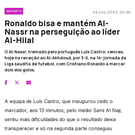
DESPORTO
24 nov, 2023, 20:46
Ronaldo bisa e mantém Al-
Nassr na perseguição ao líder
Al-Hilal
O Al-Nassr, treinado pelo português Luís Castro, venceu
hoje na receção ao Al-Akhdoud, por 3-0, na 14ª jornada da
Liga saudita de futebol, com Cristiano Ronaldo a marcar
dois dos golos.
A equipa de Luís Castro, que inaugurou cedo o
marcador, aos 13 minutos, pelo médio Sami Al Naji,
sentiu mais dificuldades do que o resultado deixa
transparecer e só na segunda parte conseguiu