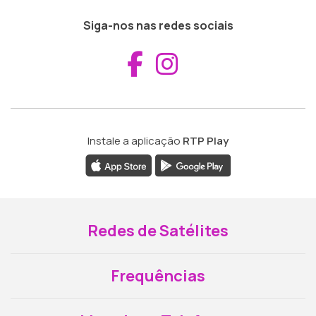
Siga-nos nas redes sociais
Aceder ao Fac
Aceder ao I
Instale a aplicação
RTP Play
Redes de Satélites
Frequências