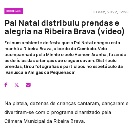
SOCIEDADE
10 dez, 2022, 12:53
Pai Natal distribuiu prendas e
alegria na Ribeira Brava (vídeo)
Foi num ambiente de festa que o Pai Natal chegou esta
manhã à Ribeira Brava, a bordo do Comboio. Veio
acompanhado pela Minnie e pelo Homem Aranha, fazendo
as delícias das crianças que o aguardavam. Distribuiu
prendas, tirou fotografias e participou no espetáculo da
‘Vanusca e Amigas da Pequenada’.
Na plateia, dezenas de crianças cantaram, dançaram e
divertiram-se com o programa dinamizado pela
Câmara Municipal da Ribeira Brava.