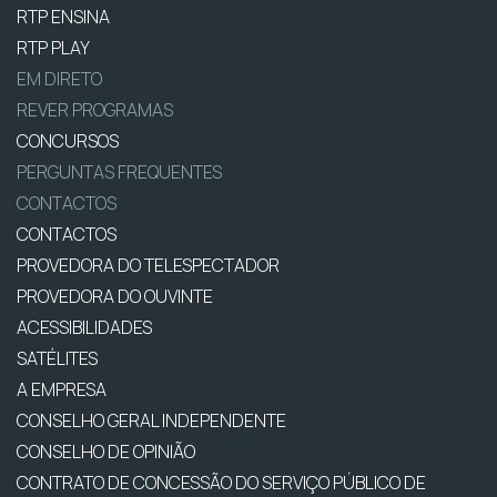
RTP ENSINA
RTP PLAY
EM DIRETO
REVER PROGRAMAS
CONCURSOS
PERGUNTAS FREQUENTES
CONTACTOS
CONTACTOS
PROVEDORA DO TELESPECTADOR
PROVEDORA DO OUVINTE
ACESSIBILIDADES
SATÉLITES
A EMPRESA
CONSELHO GERAL INDEPENDENTE
CONSELHO DE OPINIÃO
CONTRATO DE CONCESSÃO DO SERVIÇO PÚBLICO DE