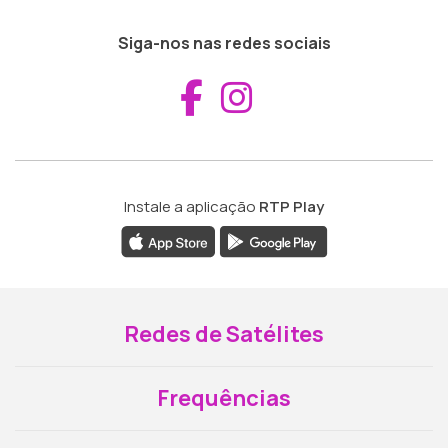
Siga-nos nas redes sociais
Aceder ao Fac
Aceder ao I
Instale a aplicação
RTP Play
Redes de Satélites
Frequências