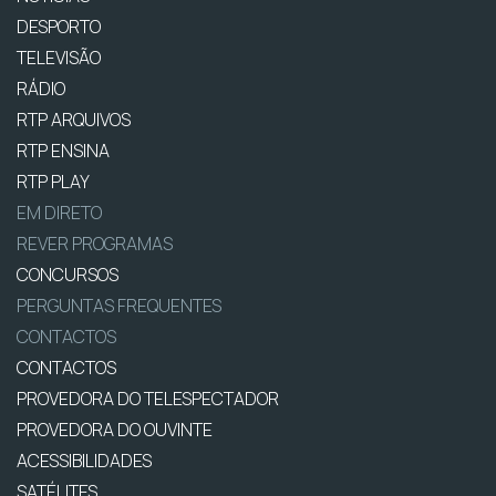
DESPORTO
TELEVISÃO
RÁDIO
RTP ARQUIVOS
RTP ENSINA
RTP PLAY
EM DIRETO
REVER PROGRAMAS
CONCURSOS
PERGUNTAS FREQUENTES
CONTACTOS
CONTACTOS
PROVEDORA DO TELESPECTADOR
PROVEDORA DO OUVINTE
ACESSIBILIDADES
SATÉLITES