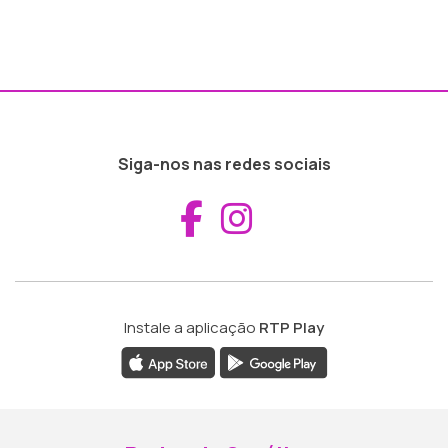
Siga-nos nas redes sociais
Aceder ao Fac
Aceder ao I
Instale a aplicação
RTP Play