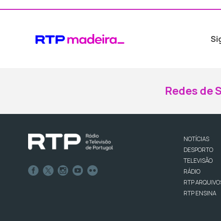
Si
Redes de S
NOTÍCIAS
DESPORTO
TELEVISÃO
RÁDIO
RTP ARQUIVO
RTP ENSINA