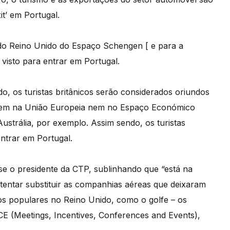
t’ em Portugal.
 do Reino Unido do Espaço Schengen [ e para a
 visto para entrar em Portugal.
o, os turistas britânicos serão considerados oriundos
 nem na União Europeia nem no Espaço Económico
strália, por exemplo. Assim sendo, os turistas
entrar em Portugal.
se o presidente da CTP, sublinhando que “está na
tentar substituir as companhias aéreas que deixaram
os populares no Reino Unido, como o golfe – os
ICE (Meetings, Incentives, Conferences and Events),