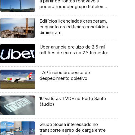
a partir de fontes renováveis
poderá fornecer grupo hoteleiro
(áudio)
Edifícios licenciados cresceram,
enquanto os edifícios concluídos
diminuíram
Uber anuncia prejuízo de 2,5 mil
milhões de euros no 2.º trimestre
TAP iniciou processo de
despedimento coletivo
10 viaturas TVDE no Porto Santo
(áudio)
Grupo Sousa interessado no
transporte aéreo de carga entre