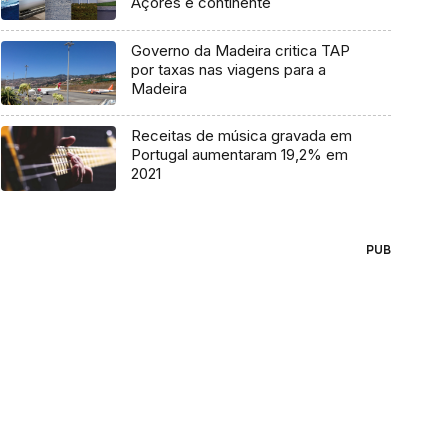
Açores e continente
Governo da Madeira critica TAP
por taxas nas viagens para a
Madeira
Receitas de música gravada em
Portugal aumentaram 19,2% em
2021
PUB