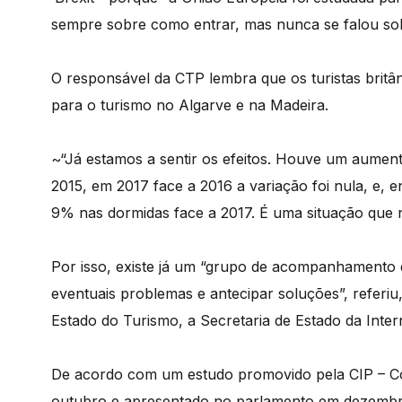
sempre sobre como entrar, mas nunca se falou sob
O responsável da CTP lembra que os turistas britâ
para o turismo no Algarve e na Madeira.
~“Já estamos a sentir os efeitos. Houve um aumen
2015, em 2017 face a 2016 a variação foi nula, e, 
9% nas dormidas face a 2017. É uma situação que 
Por isso, existe já um “grupo de acompanhamento qu
eventuais problemas e antecipar soluções”, referiu
Estado do Turismo, a Secretaria de Estado da Inter
De acordo com um estudo promovido pela CIP – Co
outubro e apresentado no parlamento em dezembro