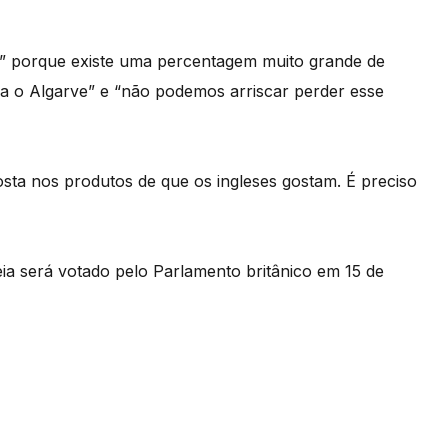
os” porque existe uma percentagem muito grande de
ara o Algarve” e “não podemos arriscar perder esse
osta nos produtos de que os ingleses gostam. É preciso
ia será votado pelo Parlamento britânico em 15 de