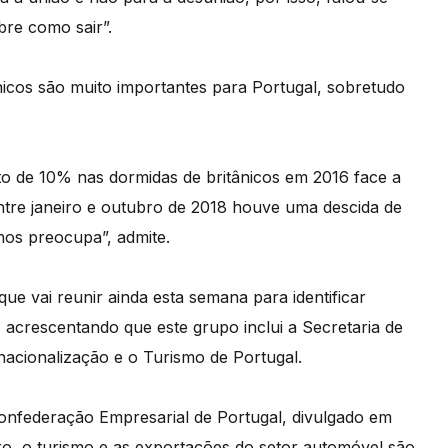
re como sair”.
nicos são muito importantes para Portugal, sobretudo
to de 10% nas dormidas de britânicos em 2016 face a
entre janeiro e outubro de 2018 houve uma descida de
nos preocupa”, admite.
e vai reunir ainda esta semana para identificar
, acrescentando que este grupo inclui a Secretaria de
nacionalização e o Turismo de Portugal.
nfederação Empresarial de Portugal, divulgado em
, o turismo e as exportações do setor automóvel são