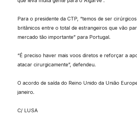
que leva muita gente para o Algarve”.
Para o presidente da CTP, “temos de ser cirúrgic
britânicos entre o total de estrangeiros que vão p
mercado tão importante” para Portugal.
“É preciso haver mais voos diretos e reforçar a ap
atacar cirurgicamente”, defendeu.
O acordo de saída do Reino Unido da União Europe
janeiro.
C/ LUSA