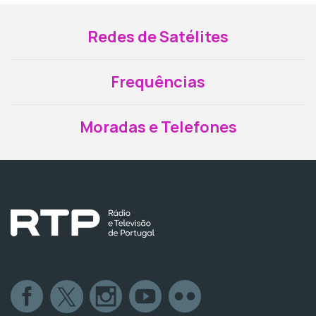
Redes de Satélites
Frequências
Moradas e Telefones