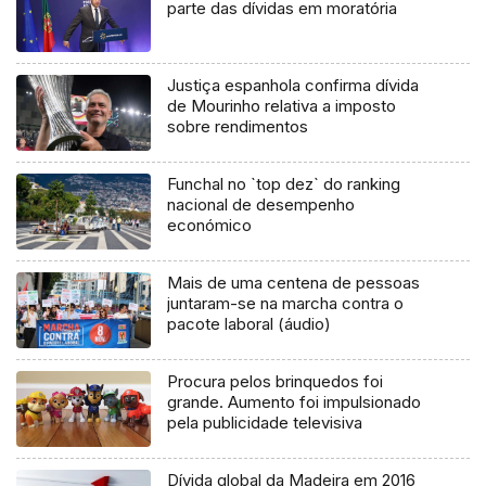
parte das dívidas em moratória
Justiça espanhola confirma dívida
de Mourinho relativa a imposto
sobre rendimentos
Funchal no `top dez` do ranking
nacional de desempenho
económico
Mais de uma centena de pessoas
juntaram-se na marcha contra o
pacote laboral (áudio)
Procura pelos brinquedos foi
grande. Aumento foi impulsionado
pela publicidade televisiva
Dívida global da Madeira em 2016