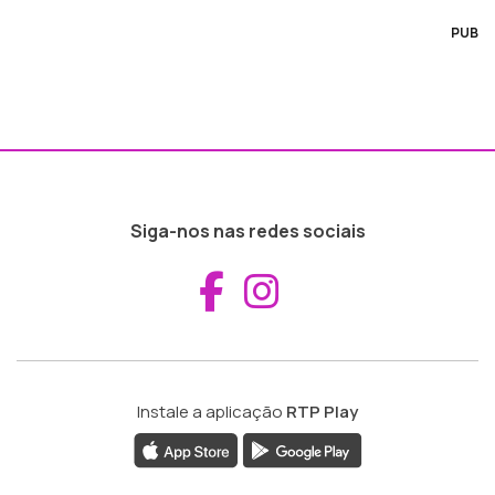
PUB
Siga-nos nas redes sociais
Aceder ao Fac
Aceder ao I
Instale a aplicação
RTP Play