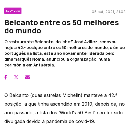
ECONOMIA
05 out, 2021, 21:03
Belcanto entre os 50 melhores
do mundo
O restaurante Belcanto, do 'chef' José Avillez, renovou
hoje a 42.ª posição entre os 50 melhores do mundo, o único
português na lista, este ano novamente liderada pelo
dinamarquês Noma, anunciou a organização, numa
cerimónia em Antuérpia.
O Belcanto (duas estrelas Michelin) manteve a 42.ª
posição, a que tinha ascendido em 2019, depois de, no
ano passado, a lista dos ‘World’s 50 Best’ não ter sido
divulgada devido à pandemia de covid-19.