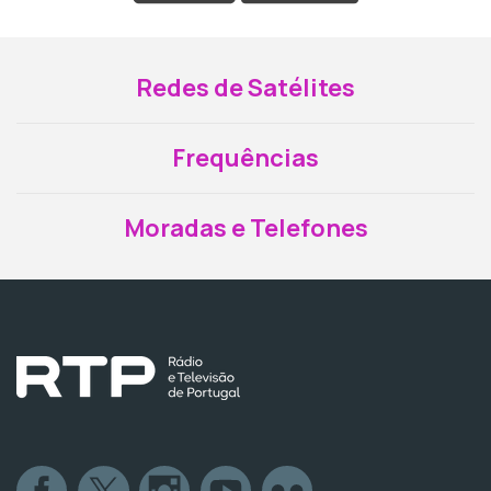
Redes de Satélites
Frequências
Moradas e Telefones