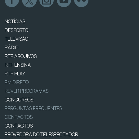
NOTÍCIAS
DESPORTO
TELEVISÃO
RÁDIO
RTP ARQUIVOS
RTP ENSINA
RTP PLAY
EM DIRETO
REVER PROGRAMAS
CONCURSOS
PERGUNTAS FREQUENTES
CONTACTOS
CONTACTOS
PROVEDORA DO TELESPECTADOR