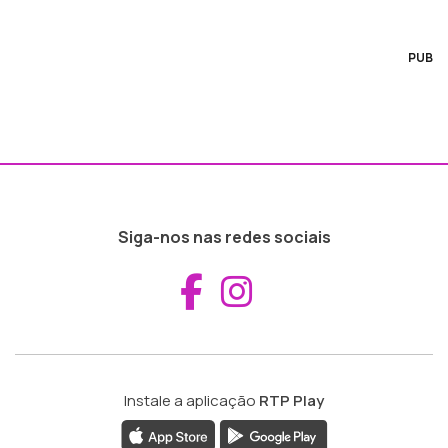
PUB
Siga-nos nas redes sociais
Aceder ao Fac
Aceder ao I
Instale a aplicação
RTP Play