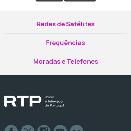
Redes de Satélites
Frequências
Moradas e Telefones