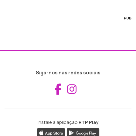
PUB
Siga-nos nas redes sociais
Aceder ao Fac
Aceder ao I
Instale a aplicação
RTP Play