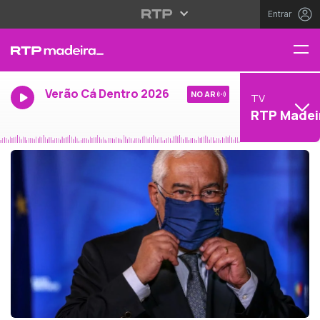
Entrar
Verão Cá Dentro 2026
NO AR
TV
RTP Madei