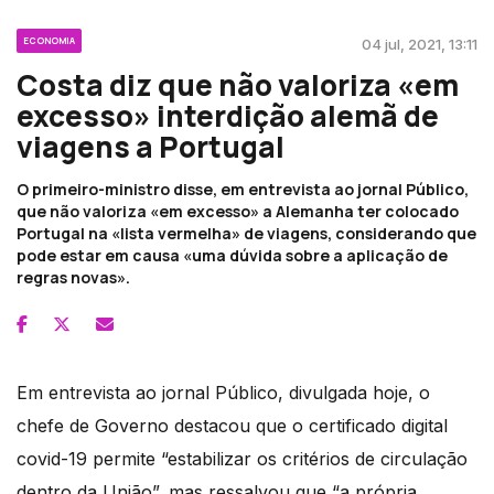
ECONOMIA
04 jul, 2021, 13:11
Costa diz que não valoriza «em
excesso» interdição alemã de
viagens a Portugal
O primeiro-ministro disse, em entrevista ao jornal Público,
que não valoriza «em excesso» a Alemanha ter colocado
Portugal na «lista vermelha» de viagens, considerando que
pode estar em causa «uma dúvida sobre a aplicação de
regras novas».
Em entrevista ao jornal Público, divulgada hoje, o
chefe de Governo destacou que o certificado digital
covid-19 permite “estabilizar os critérios de circulação
dentro da União”, mas ressalvou que “a própria