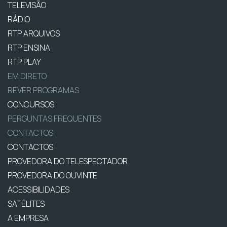
TELEVISÃO
RÁDIO
RTP ARQUIVOS
RTP ENSINA
RTP PLAY
EM DIRETO
REVER PROGRAMAS
CONCURSOS
PERGUNTAS FREQUENTES
CONTACTOS
CONTACTOS
PROVEDORA DO TELESPECTADOR
PROVEDORA DO OUVINTE
ACESSIBILIDADES
SATÉLITES
A EMPRESA