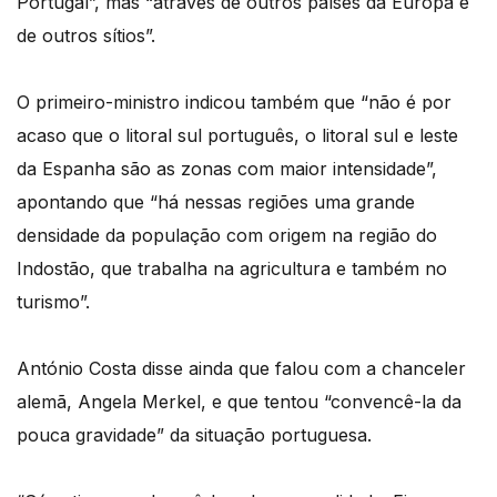
Portugal”, mas “através de outros países da Europa e
de outros sítios”.
O primeiro-ministro indicou também que “não é por
acaso que o litoral sul português, o litoral sul e leste
da Espanha são as zonas com maior intensidade”,
apontando que “há nessas regiões uma grande
densidade da população com origem na região do
Indostão, que trabalha na agricultura e também no
turismo”.
António Costa disse ainda que falou com a chanceler
alemã, Angela Merkel, e que tentou “convencê-la da
pouca gravidade” da situação portuguesa.