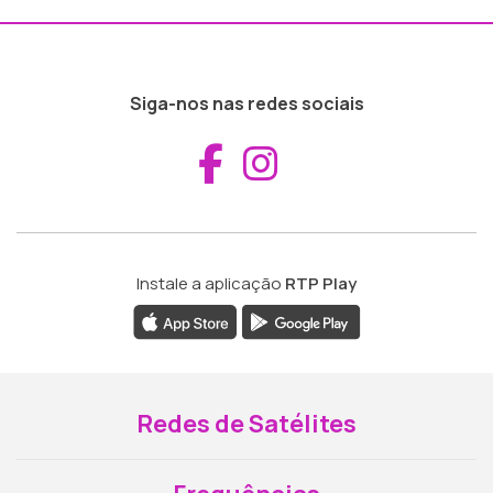
Siga-nos nas redes sociais
Aceder ao Fac
Aceder ao I
Instale a aplicação
RTP Play
Redes de Satélites