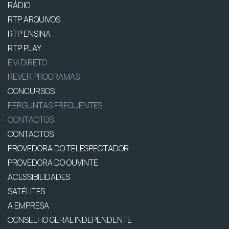
RÁDIO
RTP ARQUIVOS
RTP ENSINA
RTP PLAY
EM DIRETO
REVER PROGRAMAS
CONCURSOS
PERGUNTAS FREQUENTES
CONTACTOS
CONTACTOS
PROVEDORA DO TELESPECTADOR
PROVEDORA DO OUVINTE
ACESSIBILIDADES
SATÉLITES
A EMPRESA
CONSELHO GERAL INDEPENDENTE