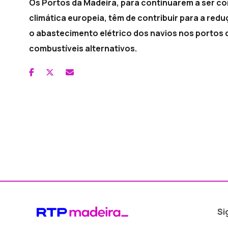
Os Portos da Madeira, para continuarem a ser c
climática europeia, têm de contribuir para a red
o abastecimento elétrico dos navios nos portos 
combustíveis alternativos.
Si