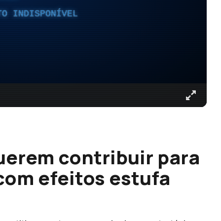
TO INDISPONÍVEL
uerem contribuir para
com efeitos estufa