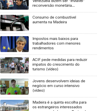
Venezuela dizem ser “inviável”
reconversão monetária
atempada
Consumo de combustível
aumenta na Madeira
Impostos mais baixos para
trabalhadores com menores
rendimentos
ACIF pede medidas para reduzir
impatos do crescimento do
turismo (vídeo)
Jovens desenvolvem ideias de
negócio em curso intensivo
(vídeo)
Madeira é a quinta escolha para
os estrangeiros interessados