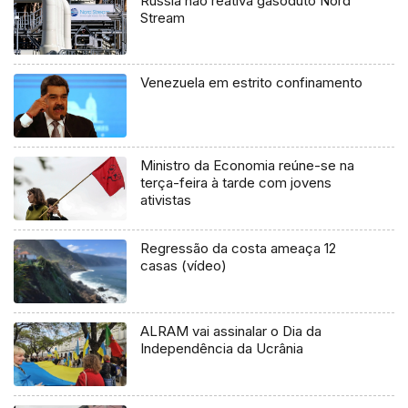
Rússia não reativa gasoduto Nord
Stream
Venezuela em estrito confinamento
Ministro da Economia reúne-se na
terça-feira à tarde com jovens
ativistas
Regressão da costa ameaça 12
casas (vídeo)
ALRAM vai assinalar o Dia da
Independência da Ucrânia