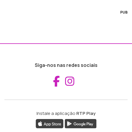
PUB
Siga-nos nas redes sociais
Aceder ao Fac
Aceder ao I
Instale a aplicação
RTP Play