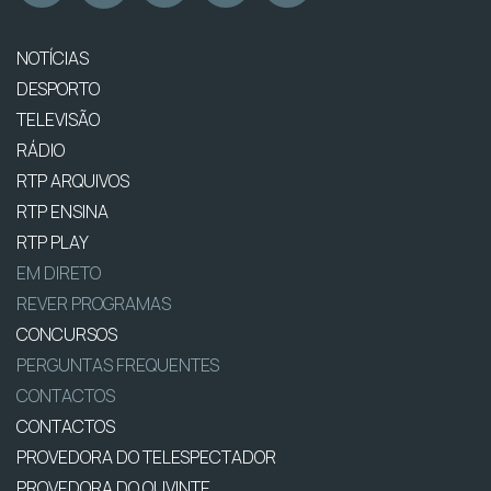
NOTÍCIAS
DESPORTO
TELEVISÃO
RÁDIO
RTP ARQUIVOS
RTP ENSINA
RTP PLAY
EM DIRETO
REVER PROGRAMAS
CONCURSOS
PERGUNTAS FREQUENTES
CONTACTOS
CONTACTOS
PROVEDORA DO TELESPECTADOR
PROVEDORA DO OUVINTE