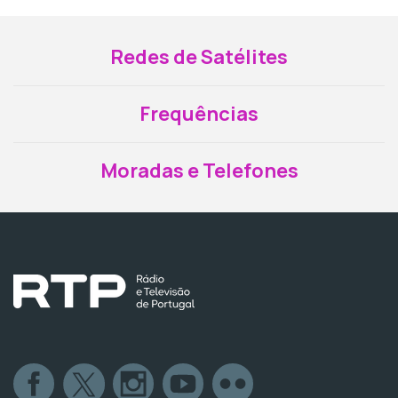
Redes de Satélites
Frequências
Moradas e Telefones