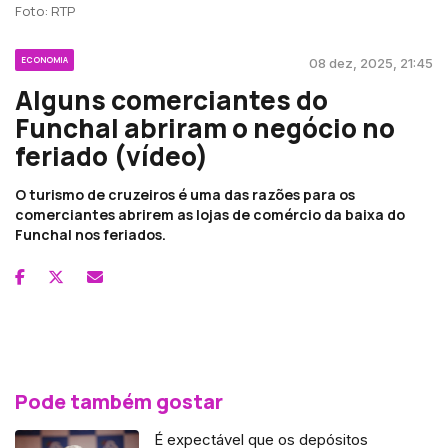
Foto: RTP
ECONOMIA
08 dez, 2025, 21:45
Alguns comerciantes do
Funchal abriram o negócio no
feriado (vídeo)
O turismo de cruzeiros é uma das razões para os
comerciantes abrirem as lojas de comércio da baixa do
Funchal nos feriados.
Pode também gostar
É expectável que os depósitos