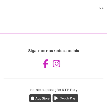
PUB
Siga-nos nas redes sociais
Aceder ao Fac
Aceder ao I
Instale a aplicação
RTP Play