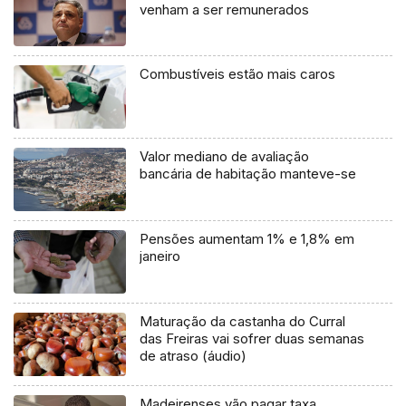
venham a ser remunerados
Combustíveis estão mais caros
Valor mediano de avaliação
bancária de habitação manteve-se
Pensões aumentam 1% e 1,8% em
janeiro
Maturação da castanha do Curral
das Freiras vai sofrer duas semanas
de atraso (áudio)
Madeirenses vão pagar taxa