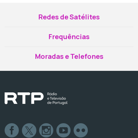
Redes de Satélites
Frequências
Moradas e Telefones