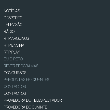
NOTÍCIAS
DESPORTO
TELEVISÃO
RÁDIO
RTP ARQUIVOS
RTP ENSINA
RTP PLAY
EM DIRETO
REVER PROGRAMAS
CONCURSOS
PERGUNTAS FREQUENTES
CONTACTOS
CONTACTOS
PROVEDORA DO TELESPECTADOR
PROVEDORA DO OUVINTE