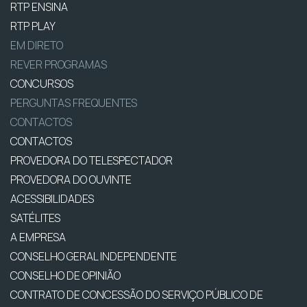
RTP ENSINA
RTP PLAY
EM DIRETO
REVER PROGRAMAS
CONCURSOS
PERGUNTAS FREQUENTES
CONTACTOS
CONTACTOS
PROVEDORA DO TELESPECTADOR
PROVEDORA DO OUVINTE
ACESSIBILIDADES
SATÉLITES
A EMPRESA
CONSELHO GERAL INDEPENDENTE
CONSELHO DE OPINIÃO
CONTRATO DE CONCESSÃO DO SERVIÇO PÚBLICO DE