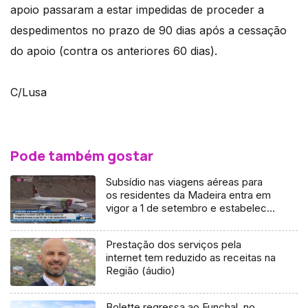
apoio passaram a estar impedidas de proceder a
despedimentos no prazo de 90 dias após a cessação
do apoio (contra os anteriores 60 dias).
C/Lusa
Pode também gostar
Subsídio nas viagens aéreas para
os residentes da Madeira entra em
vigor a 1 de setembro e estabelece
limites máximos
Prestação dos serviços pela
internet tem reduzido as receitas na
Região (áudio)
Bolette regressa ao Funchal, no