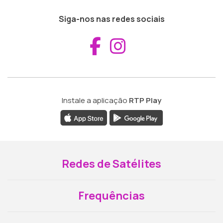
Siga-nos nas redes sociais
Aceder ao Fac
Aceder ao I
Instale a aplicação
RTP Play
Redes de Satélites
Frequências