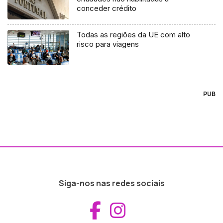
conceder crédito
Todas as regiões da UE com alto
risco para viagens
PUB
Siga-nos nas redes sociais
Aceder ao Fac
Aceder ao I