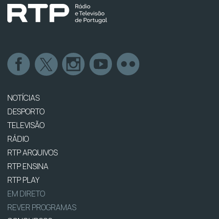
NOTÍCIAS
DESPORTO
TELEVISÃO
RÁDIO
RTP ARQUIVOS
RTP ENSINA
RTP PLAY
EM DIRETO
REVER PROGRAMAS