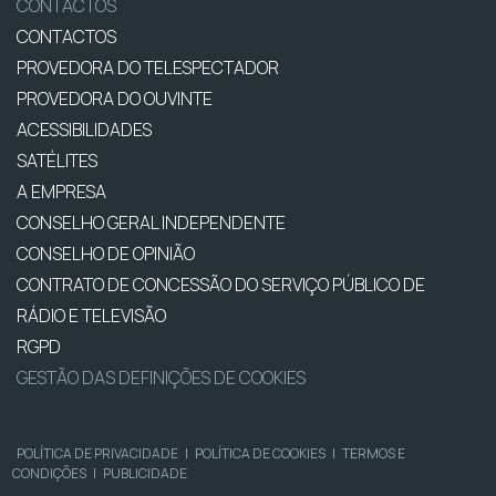
CONTACTOS
CONTACTOS
PROVEDORA DO TELESPECTADOR
PROVEDORA DO OUVINTE
ACESSIBILIDADES
SATÉLITES
A EMPRESA
CONSELHO GERAL INDEPENDENTE
CONSELHO DE OPINIÃO
CONTRATO DE CONCESSÃO DO SERVIÇO PÚBLICO DE
RÁDIO E TELEVISÃO
RGPD
GESTÃO DAS DEFINIÇÕES DE COOKIES
POLÍTICA DE PRIVACIDADE
|
POLÍTICA DE COOKIES
|
TERMOS E
CONDIÇÕES
|
PUBLICIDADE