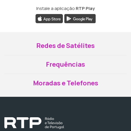
Instale a aplicação
RTP Play
Redes de Satélites
Frequências
Moradas e Telefones