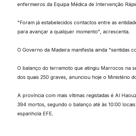
enfermeiros da Equipa Médica de Intervenção Rápid
"Foram já estabelecidos contactos entre as entida
para avançar a qualquer momento", acrescenta.
O Governo da Madeira manifesta ainda "sentidas co
O balanço do terramoto que atingiu Marrocos na sex
dos quais 250 graves, anunciou hoje o Ministério d
A província com mais vítimas registadas é Al Haou
394 mortos, segundo o balanço até às 10:00 locais
espanhola EFE.