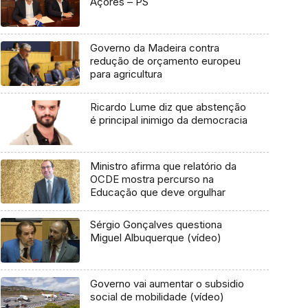
Açores – PS
Governo da Madeira contra
redução de orçamento europeu
para agricultura
Ricardo Lume diz que abstenção
é principal inimigo da democracia
Ministro afirma que relatório da
OCDE mostra percurso na
Educação que deve orgulhar
Sérgio Gonçalves questiona
Miguel Albuquerque (vídeo)
Governo vai aumentar o subsidio
social de mobilidade (vídeo)