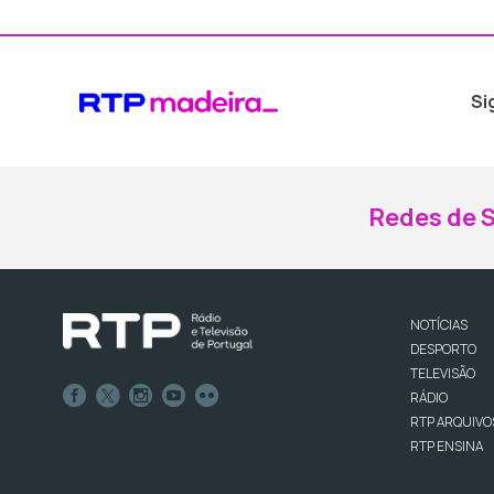
Si
Redes de S
NOTÍCIAS
DESPORTO
TELEVISÃO
RÁDIO
RTP ARQUIVO
RTP ENSINA