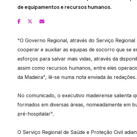
de equipamentos e recursos humanos.
"O Governo Regional, através do Serviço Regional d
cooperar e auxiliar as equipas de socorro que se
esforços para salvar mais vidas, através da dispon
assim como recursos humanos, entre eles operac
da Madeira", lê-se numa nota enviada às redações.
No comunicado, o executivo madeirense salienta qu
formados em diversas áreas, nomeadamente em bus
pré-hospitalar".
O Serviço Regional de Saúde e Proteção Civil adia