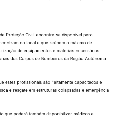
e Proteção Civil, encontra-se disponível para
 encontram no local e que reúnem o máximo de
ibilização de equipamentos e materiais necessários
ionais dos Corpos de Bombeiros da Região Autónoma
e estes profissionais são "altamente capacitados e
ca e resgate em estruturas colapsadas e emergência
nta que poderá também disponibilizar médicos e