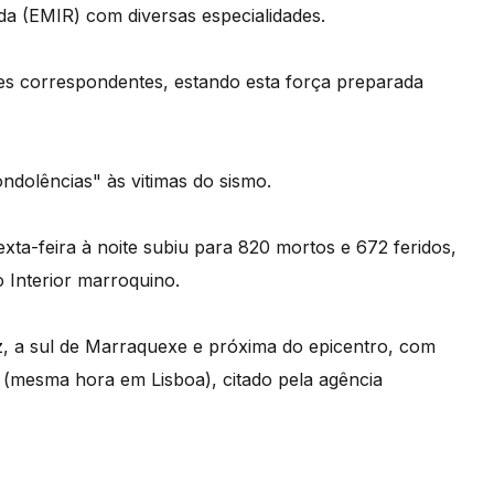
a (EMIR) com diversas especialidades.
des correspondentes, estando esta força preparada
ndolências" às vitimas do sismo.
ta-feira à noite subiu para 820 mortos e 672 feridos,
o Interior marroquino.
z, a sul de Marraquexe e próxima do epicentro, com
 (mesma hora em Lisboa), citado pela agência