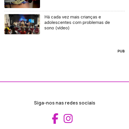
Há cada vez mais crianças e
adolescentes com problemas de
sono (vídeo)
PUB
Siga-nos nas redes sociais
Aceder ao Fac
Aceder ao I