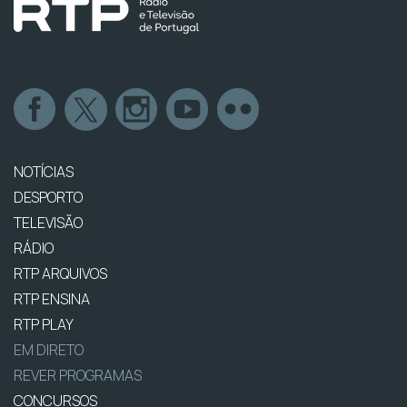
NOTÍCIAS
DESPORTO
TELEVISÃO
RÁDIO
RTP ARQUIVOS
RTP ENSINA
RTP PLAY
EM DIRETO
REVER PROGRAMAS
CONCURSOS