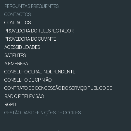
PERGUNTAS FREQUENTES
CONTACTOS
CONTACTOS
PROVEDORA DO TELESPECTADOR
PROVEDORA DO OUVINTE
ACESSIBILIDADES
SATÉLITES
A EMPRESA
CONSELHO GERAL INDEPENDENTE
CONSELHO DE OPINIÃO
CONTRATO DE CONCESSÃO DO SERVIÇO PÚBLICO DE
RÁDIO E TELEVISÃO
RGPD
GESTÃO DAS DEFINIÇÕES DE COOKIES